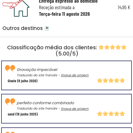
Entrega expresso ao domicílio
Receção estimada a
14,95 €
Terça-feira 11 agosto 2026
+
Outros destinos
Classificação média dos clientes:
(5.00/5)
Gravação impecável
Traduzido do site francês -
língua de origem
Gisele
(9 julho 2026)
perfeito conforme combinado
Traduzido do site francês -
língua de origem
sand
(18 junho 2025)