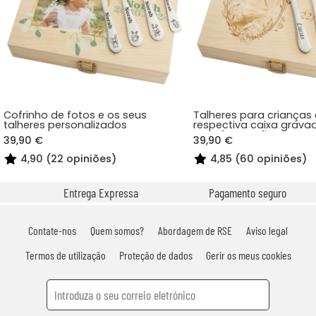
Cofrinho de fotos e os seus
Talheres para crianças 
talheres personalizados
respectiva caixa grav
uma fotografia
39,90 €
39,90 €
4,90 (22 opiniões)
4,85 (60 opiniões)
Entrega Expressa
Pagamento seguro
Contate-nos
Quem somos?
Abordagem de RSE
Aviso legal
Termos de utilização
Proteção de dados
Gerir os meus cookies