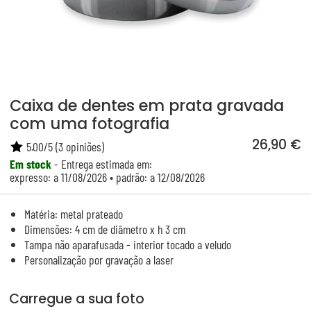
Caixa de dentes em prata gravada
com uma fotografia
26,90 €
5.00
/
5
(
3
opiniões)
Em stock
- Entrega estimada em:
expresso: a 11/08/2026 • padrão: a 12/08/2026
Matéria: metal prateado
Dimensões: 4 cm de diâmetro x h 3 cm
Tampa não aparafusada - interior tocado a veludo
Personalização por gravação a laser
Carregue a sua foto