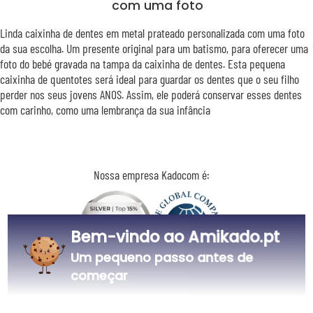
com uma foto
Linda caixinha de dentes em metal prateado personalizada com uma foto
da sua escolha. Um presente original para um batismo, para oferecer uma
foto do bebé gravada na tampa da caixinha de dentes. Esta pequena
caixinha de quentotes será ideal para guardar os dentes que o seu filho
perder nos seus jovens ANOS. Assim, ele poderá conservar esses dentes
com carinho, como uma lembrança da sua infância
Nossa empresa Kadocom é:
Bem-vindo ao Amikado.pt
Um pequeno passo antes de
começar
Certificada
Membro do
Ecovadis Silver
Global Compact