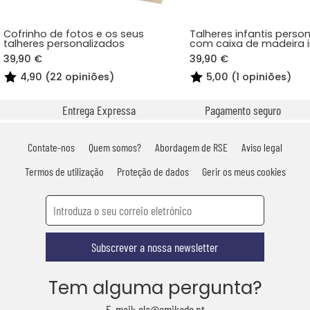
Cofrinho de fotos e os seus
Talheres infantis perso
talheres personalizados
com caixa de madeira 
savana
39,90 €
39,90 €
4,90 (22 opiniões)
5,00 (1 opiniões)
Entrega Expressa
Pagamento seguro
Contate-nos
Quem somos?
Abordagem de RSE
Aviso legal
Termos de utilização
Proteção de dados
Gerir os meus cookies
Subscrever a nossa newsletter
Tem alguma pergunta?
E-mail: ola@amikado.pt