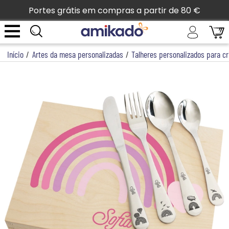
Portes grátis em compras a partir de 80 €
Início
/
Artes da mesa personalizadas
/
Talheres personalizados para c