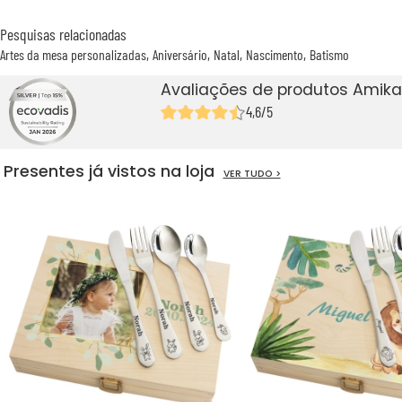
Pesquisas relacionadas
Artes da mesa personalizadas
Aniversário
Natal
Nascimento
Batismo
Avaliações de produtos Amika
4,6/5
Presentes já vistos na loja
VER TUDO >