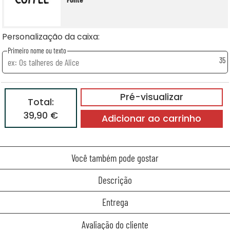
Personalização da caixa:
Primeiro nome ou texto
35
Pré-visualizar
Total:
39,90 €
Adicionar ao carrinho
Você também pode gostar
Descrição
Entrega
Avaliação do cliente