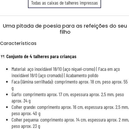
Todas as caixas de talheres impressas
Uma pitada de poesia para as refeições do seu
filho
Características
🍴
Conjunto de 4 talheres para crianças
Material: aço inoxidável 18/10 (aço níquel-cromo) | Faca em aço
inoxidável 18/0 (aço cromado) | Acabamento polido
Faca (lâmina serrilhada): comprimento aprox. 18 cm, peso aprox. 55
g
Garfo: comprimento aprox. 17 cm, espessura aprox. 2,5 mm, peso
aprox. 34 g
Colher grande: comprimento aprox. 16 cm, espessura aprox. 2,5 mm,
peso aprox. 40 g
Colher pequena: comprimento aprox. 14 cm, espessura aprox. 2 mm,
peso aprox. 23 g