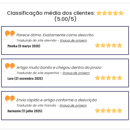
Classificação média dos clientes:
(5.00/5)
Parece ótimo. Exatamente como descrito.
Traduzido do site alemão -
língua de origem
Monika
(9 março 2026)
Artigo muito bonito e chegou dentro do prazo
Traduzido do site espanhol -
língua de origem
Lore
(21 novembro 2025)
Envio rápido e artigo conforme a descrição
Traduzido do site francês -
língua de origem
Harmonie
(11 julho 2025)