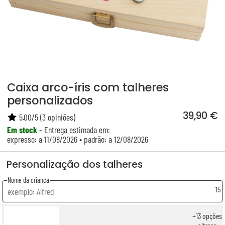
Caixa arco-íris com talheres
personalizados
39,90 €
5.00
/
5
(
3
opiniões)
Em stock
- Entrega estimada em:
expresso: a 11/08/2026 • padrão: a 12/08/2026
Personalização dos talheres
Nome da criança
15
+
13
opções