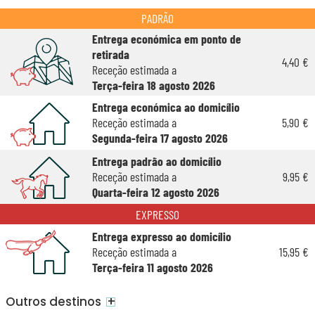
PADRÃO
Entrega económica em ponto de
retirada
4,40 €
Receção estimada a
Terça-feira 18 agosto 2026
Entrega económica ao domicílio
Receção estimada a
5,90 €
Segunda-feira 17 agosto 2026
Entrega padrão ao domicílio
Receção estimada a
9,95 €
Quarta-feira 12 agosto 2026
EXPRESSO
Entrega expresso ao domicílio
Receção estimada a
15,95 €
Terça-feira 11 agosto 2026
+
Outros destinos