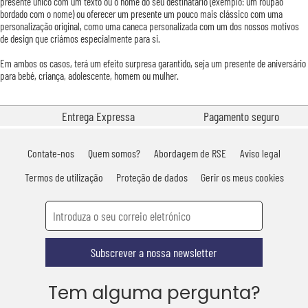
presente único com um texto ou o nome do seu destinatário (exemplo: um roupão
bordado com o nome) ou oferecer um presente um pouco mais clássico com uma
personalização original, como uma caneca personalizada com um dos nossos motivos
de design que criámos especialmente para si.
Em ambos os casos, terá um efeito surpresa garantido, seja um presente de aniversário
para bebé, criança, adolescente, homem ou mulher.
Entrega Expressa
Pagamento seguro
Contate-nos
Quem somos?
Abordagem de RSE
Aviso legal
Termos de utilização
Proteção de dados
Gerir os meus cookies
Subscrever a nossa newsletter
Tem alguma pergunta?