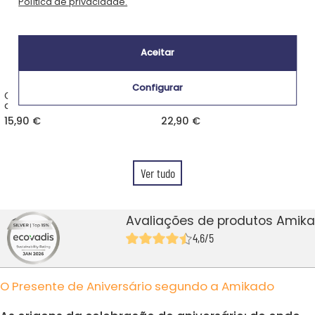
Política de privacidade.
Aceitar
Configurar
Chaveiro com foto de
Meias personalizadas em
aniversário
estilo filme de animação
15,90 €
22,90 €
Ver tudo
Avaliações de produtos Amika
4,6/5
O Presente de Aniversário segundo a Amikado