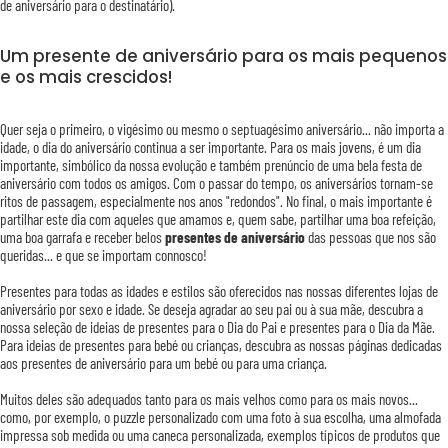
de aniversário para o destinatário).
Um presente de aniversário para os mais pequenos
e os mais crescidos!
Quer seja o primeiro, o vigésimo ou mesmo o septuagésimo aniversário... não importa a
idade, o dia do aniversário continua a ser importante. Para os mais jovens, é um dia
importante, simbólico da nossa evolução e também prenúncio de uma bela festa de
aniversário com todos os amigos. Com o passar do tempo, os aniversários tornam-se
ritos de passagem, especialmente nos anos "redondos". No final, o mais importante é
partilhar este dia com aqueles que amamos e, quem sabe, partilhar uma boa refeição,
uma boa garrafa e receber belos
presentes de aniversário
das pessoas que nos são
queridas... e que se importam connosco!
Presentes para todas as idades e estilos são oferecidos nas nossas diferentes lojas de
aniversário por sexo e idade. Se deseja agradar ao seu pai ou à sua mãe, descubra a
nossa seleção de ideias de presentes para o Dia do Pai e presentes para o Dia da Mãe.
Para ideias de presentes para bebé ou crianças, descubra as nossas páginas dedicadas
aos presentes de aniversário para um bebé ou para uma criança.
Muitos deles são adequados tanto para os mais velhos como para os mais novos...
como, por exemplo, o puzzle personalizado com uma foto à sua escolha, uma almofada
impressa sob medida ou uma caneca personalizada, exemplos típicos de produtos que