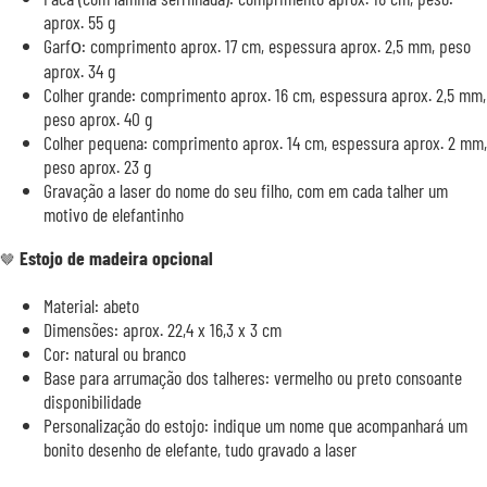
aprox. 55 g
Garfо: comprimento aprox. 17 cm, espessura aprox. 2,5 mm, peso
aprox. 34 g
Colher grande: comprimento aprox. 16 cm, espessura aprox. 2,5 mm,
peso aprox. 40 g
Colher pequena: comprimento aprox. 14 cm, espessura aprox. 2 mm,
peso aprox. 23 g
Gravação a laser do nome do seu filho, com em cada talher um
motivo de elefantinho
Estojo de madeira opcional
🤎
Material: abeto
Dimensões: aprox. 22,4 x 16,3 x 3 cm
Cor: natural ou branco
Base para arrumação dos talheres: vermelho ou preto consoante
disponibilidade
Personalização do estojo: indique um nome que acompanhará um
bonito desenho de elefante, tudo gravado a laser