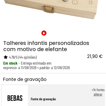
Talheres infantis personalizados
com motivo de elefante
21,90 €
4.78
/
5
(
44
opiniões)
Em stock
- Entrega estimada em:
expresso: a 11/08/2026 • padrão: a 12/08/2026
Fonte de gravação
+
14
fontes
alterar
Fonte de gravação