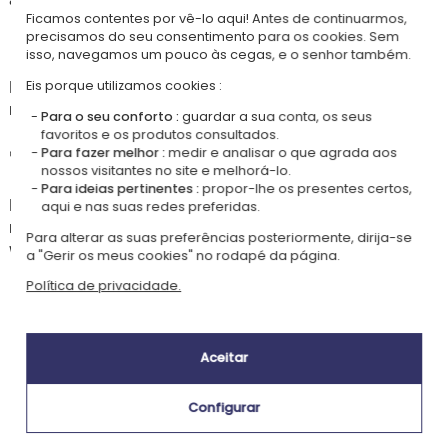
Ficamos contentes por vê-lo aqui! Antes de continuarmos,
precisamos do seu consentimento para os cookies. Sem
🧽
Cuidados
isso, navegamos um pouco às cegas, e o senhor também.
Para uma preservação ótima da gravação, recomenda-se lavagem à
Eis porque utilizamos cookies :
mão com o lado amarelo da esponja.
Para o seu conforto :
guardar a sua conta, os seus
favoritos e os produtos consultados.
✏️
Instruções para a personalização
Para fazer melhor :
medir e analisar o que agrada aos
nossos visitantes no site e melhorá-lo.
Para ideias pertinentes :
propor-lhe os presentes certos,
Por favor, indique os textos a gravar respeitando maiúsculas e
aqui e nas suas redes preferidas.
minúsculas. A personalização será realizada tal como a vê na pré-
Para alterar as suas preferências posteriormente, dirija-se
visualização.
a "Gerir os meus cookies" no rodapé da página.
Política de privacidade.
Nossa empresa Kadocom é:
Aceitar
Configurar