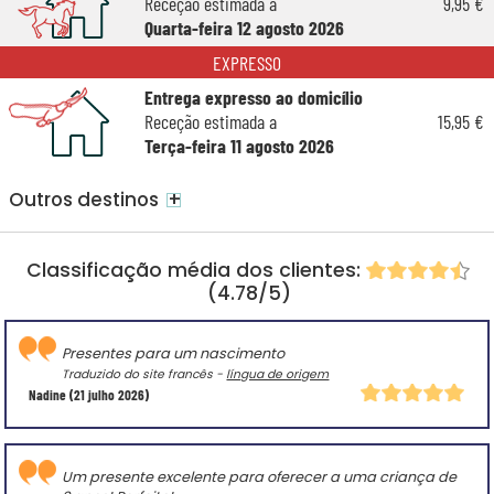
Receção estimada a
9,95 €
Quarta-feira 12 agosto 2026
EXPRESSO
Entrega expresso ao domicílio
Receção estimada a
15,95 €
Terça-feira 11 agosto 2026
+
Outros destinos
Classificação média dos clientes:
(4.78/5)
Presentes para um nascimento
Traduzido do site francês -
língua de origem
Nadine
(21 julho 2026)
Um presente excelente para oferecer a uma criança de