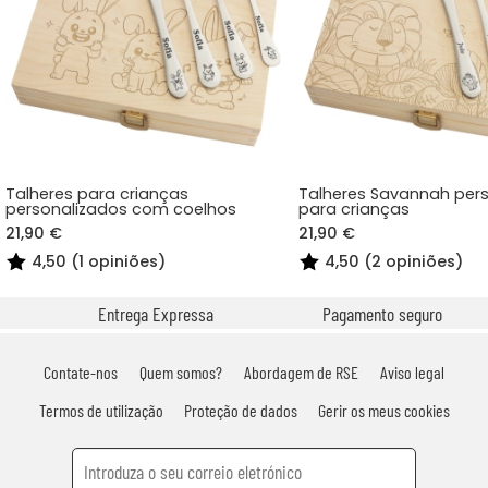
Talheres para crianças
Talheres Savannah per
personalizados com coelhos
para crianças
21,90 €
21,90 €
4,50 (1 opiniões)
4,50 (2 opiniões)
Entrega Expressa
Pagamento seguro
Contate-nos
Quem somos?
Abordagem de RSE
Aviso legal
Termos de utilização
Proteção de dados
Gerir os meus cookies