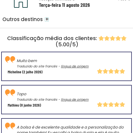
Terça-feira 11 agosto 2026
+
Outros destinos
Classificação média dos clientes:
(5.00/5)
Muito bem
Traduzido do site francês -
língua de origem
Micheline
(2 julho 2026)
Topo
Traduzido do site francês -
língua de origem
Mathieu
(8 junho 2026)
A bolsa é de excelente qualidade e a personalização do
nome também! Eu escolhi a bolsa dupla e ela é muito