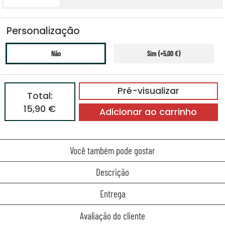
Personalização
Não
Sim (+5,00 €)
Pré-visualizar
Total:
15,90 €
Adicionar ao carrinho
Você também pode gostar
Descrição
Entrega
Avaliação do cliente