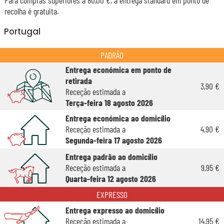
Para compras superiores a 80,00 €, a entrega standard em ponto de
recolha é gratuita.
Portugal
PADRÃO
Entrega económica em ponto de
retirada
3,90 €
Receção estimada a
Terça-feira 18 agosto 2026
Entrega económica ao domicílio
Receção estimada a
4,90 €
Segunda-feira 17 agosto 2026
Entrega padrão ao domicílio
Receção estimada a
9,95 €
Quarta-feira 12 agosto 2026
EXPRESSO
Entrega expresso ao domicílio
Receção estimada a
14,95 €