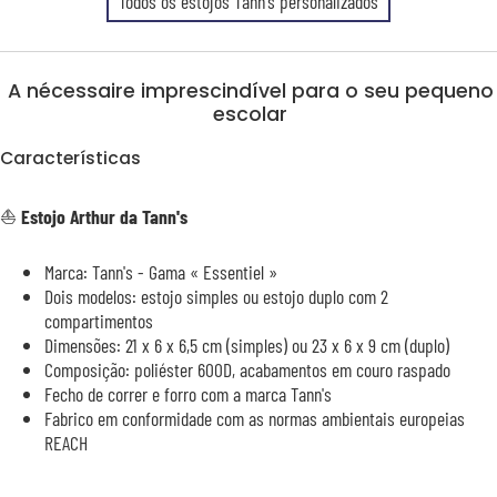
Todos os estojos Tann's personalizados
A nécessaire imprescindível para o seu pequeno
escolar
Características
⛵
Estojo Arthur da Tann's
Marca: Tann's - Gama « Essentiel »
Dois modelos: estojo simples ou estojo duplo com 2
compartimentos
Dimensões: 21 x 6 x 6,5 cm (simples) ou 23 x 6 x 9 cm (duplo)
Composição: poliéster 600D, acabamentos em couro raspado
Fecho de correr e forro com a marca Tann's
Fabrico em conformidade com as normas ambientais europeias
REACH