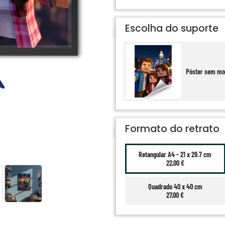
Escolha do suporte
Póster sem mo
Formato do retrato
Retangular A4 - 21 x 29.7 cm
22,00 €
Quadrado 40 x 40 cm
27,00 €