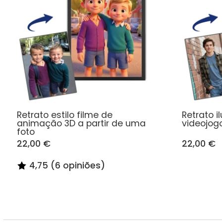
Retrato estilo filme de
Retrato i
animação 3D a partir de uma
videojogo
foto
22,00 €
22,00 €
4,75 (6 opiniões)