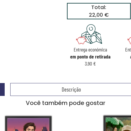
Total:
22,00 €
Entrega económica
Ent
em ponto de retirada
3,90 €
Descrição
Você também pode gostar