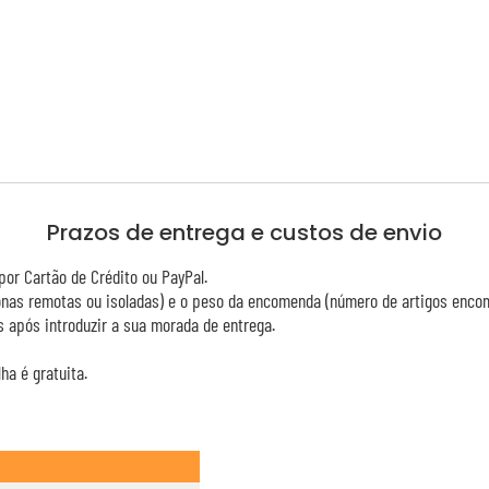
Prazos de entrega e custos de envio
or Cartão de Crédito ou PayPal.
zonas remotas ou isoladas) e o peso da encomenda (número de artigos enco
 após introduzir a sua morada de entrega.
ha é gratuita.