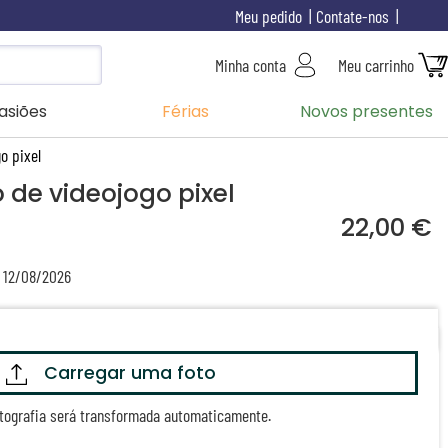
Meu pedido
Contate-nos
Minha conta
Meu carrinho
asiões
Férias
Novos presentes
o pixel
 de videojogo pixel
22,00 €
a 12/08/2026
Carregar uma foto
otografia será transformada automaticamente.