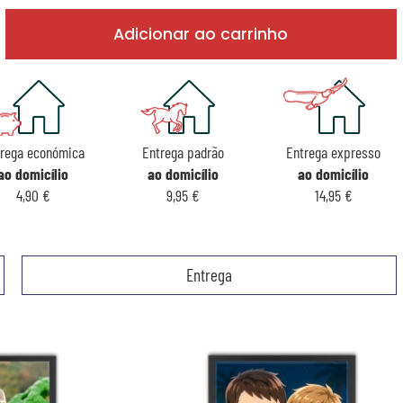
Adicionar ao carrinho
rega económica
Entrega padrão
Entrega expresso
ao domicílio
ao domicílio
ao domicílio
4,90 €
9,95 €
14,95 €
Entrega