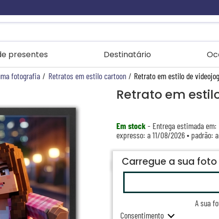
 de presentes
Destinatário
Oc
uma fotografia
/
Retratos em estilo cartoon
/
Retrato em estilo de videojog
Retrato em estilo
Em stock
- Entrega estimada em:
expresso: a 11/08/2026 • padrão: 
Carregue a sua foto
A sua f
Consentimento