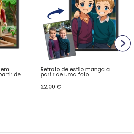
o em
Retrato de estilo manga a
partir de
partir de uma foto
22,00 €