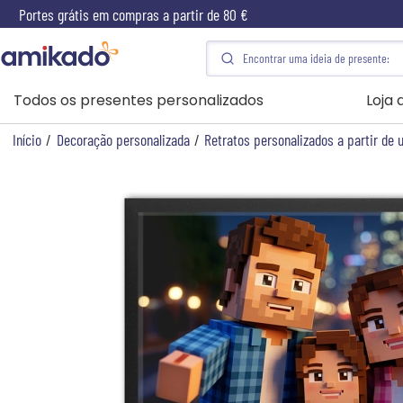
Portes grátis em compras a partir de 80 €
Todos os presentes personalizados
Loja
Início
/
Decoração personalizada
/
Retratos personalizados a partir de 