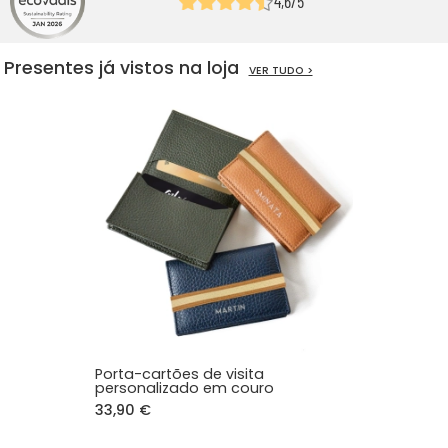
4,6/5
Presentes já vistos na loja
VER TUDO >
Porta-cartões de visita
personalizado em couro
33,90 €