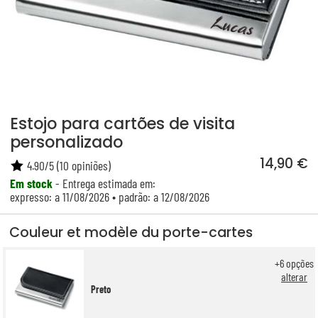
Estojo para cartões de visita
personalizado
14,90 €
4.90
/
5
(
10
opiniões)
Em stock
- Entrega estimada em:
expresso: a 11/08/2026 • padrão: a 12/08/2026
Couleur et modèle du porte-cartes
+
6
opções
alterar
Preto