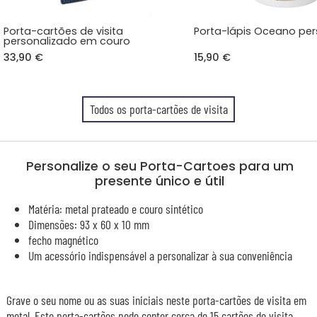
Porta-cartões de visita
Porta-lápis Oceano per
personalizado em couro
33,90 €
15,90 €
Todos os porta-cartões de visita
Personalize o seu Porta-Cartoes para um
presente único e útil
Matéria: metal prateado e couro sintético
Dimensões: 93 x 60 x 10 mm
fecho magnético
Um acessório indispensável a personalizar à sua conveniência
Grave o seu nome ou as suas iniciais neste porta-cartões de visita em
metal. Este porta-cartões pode conter cerca de 15 cartões de visita.