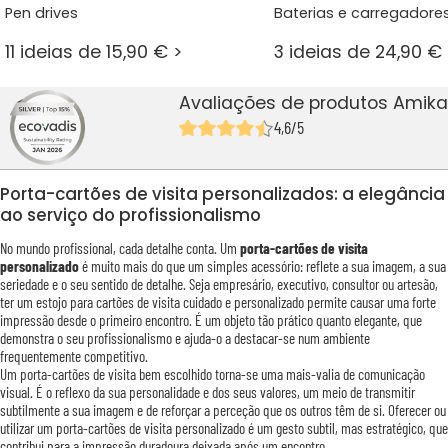
Pen drives
Baterias e carregadore
11 ideias de 15,90 € >
3 ideias de 24,90 € 
Avaliações de produtos Amika
4,6/5
Porta-cartões de visita personalizados: a elegância
ao serviço do profissionalismo
No mundo profissional, cada detalhe conta. Um
porta-cartões de visita
personalizado
é muito mais do que um simples acessório: reflete a sua imagem, a sua
seriedade e o seu sentido de detalhe. Seja empresário, executivo, consultor ou artesão,
ter um estojo para cartões de visita cuidado e personalizado permite causar uma forte
impressão desde o primeiro encontro. É um objeto tão prático quanto elegante, que
demonstra o seu profissionalismo e ajuda-o a destacar-se num ambiente
frequentemente competitivo.
Um porta-cartões de visita bem escolhido torna-se uma mais-valia de comunicação
visual. É o reflexo da sua personalidade e dos seus valores, um meio de transmitir
subtilmente a sua imagem e de reforçar a perceção que os outros têm de si. Oferecer ou
utilizar um porta-cartões de visita personalizado é um gesto subtil, mas estratégico, que
contribui para a impressão duradoura deixada após um encontro.