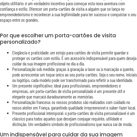
objeto utilitário: é um verdadeiro incentivo para começar esta nova aventura com
confiança e estilo. Oferecer um porta-cartões de visita a alguém que se lança no
empreendedorismo é reconhecer a sua legitimidade para ter sucesso e conquistar o seu
espaço entre os grandes.
Por que escolher um porta-cartões de visita
personalizado?
Elegância e praticidade: um estojo para cartões de visita permite guardar e
proteger os cartões com estilo. É um acessório indispensável para quem deseja
cuidar da sua imagem profissional no dia a dia.
Personalização sob medida: graças à gravação a laser ou à marcação a quente,
pode acrescentar um toque único ao seu porta-cartões. Seja o seu nome, iniciais
ou logótipo, cada modelo pode ser transformado para refletir a sua identidade.
Um presente significativo: ideal para profissionais, empreendedores e
empresas, um porta-cartões de visita personalizado é um presente útil e
elegante que marcará duradouramente as memórias.
Personalização francesa: os nossos produtos são realizados com cuidado no
nosso atelier em França, garantindo qualidade irrepreensível e saber-fazer local.
Presente profissional intemporal: o porta-cartões de visita personalizável é um
clássico para todos aqueles que desejam conjugar requinte, utilidade e
distinção. Um verdadeiro símbolo de profissionalismo que nunca sai de moda.
Um indispensável para cuidar da sua imagem