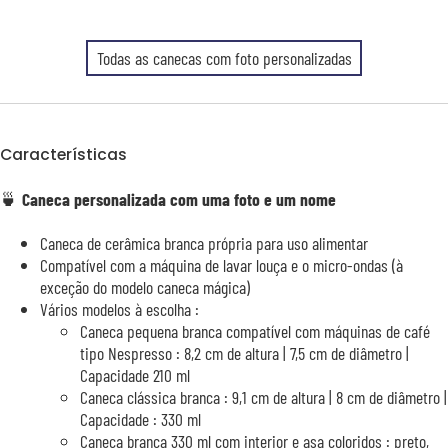
Todas as canecas com foto personalizadas
Características
🍵
Caneca personalizada com uma foto e um nome
Caneca de cerâmica branca própria para uso alimentar
Compatível com a máquina de lavar louça e o micro-ondas (à
exceção do modelo caneca mágica)
Vários modelos à escolha :
Caneca pequena branca compatível com máquinas de café
tipo Nespresso : 8,2 cm de altura | 7,5 cm de diâmetro |
Capacidade 210 ml
Caneca clássica branca : 9,1 cm de altura | 8 cm de diâmetro |
Capacidade : 330 ml
Caneca branca 330 ml com interior e asa coloridos : preto,