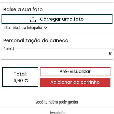
Baixe a sua foto
Carregar uma foto
Conformidade da fotografia
Personalização da caneca
Nome(s)
18
Pré-visualizar
Total:
13,90 €
Adicionar ao carrinho
Você também pode gostar
Descrição