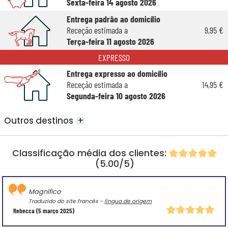
Sexta-feira 14 agosto 2026
Entrega padrão ao domicílio
Receção estimada a
9,95 €
Terça-feira 11 agosto 2026
EXPRESSO
Entrega expresso ao domicílio
Receção estimada a
14,95 €
Segunda-feira 10 agosto 2026
+
Outros destinos
Classificação média dos clientes:
(5.00/5)
Magnífico
Traduzido do site francês -
língua de origem
Rebecca
(5 março 2025)