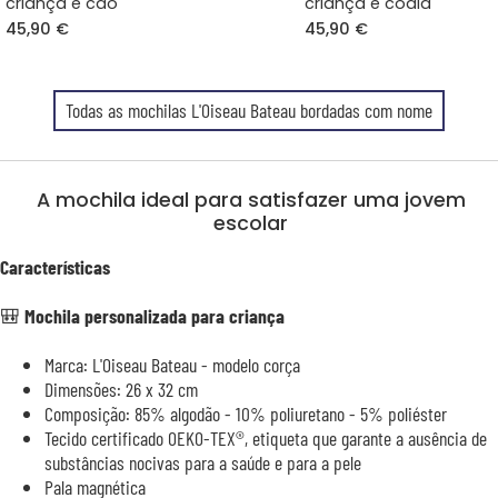
criança e cão
criança e coala
45,90 €
45,90 €
Todas as mochilas L'Oiseau Bateau bordadas com nome
A mochila ideal para satisfazer uma jovem
escolar
Características
🎒 Mochila personalizada para criança
Marca: L'Oiseau Bateau - modelo corça
Dimensões: 26 x 32 cm
Composição: 85% algodão - 10% poliuretano - 5% poliéster
Tecido certificado OEKO-TEX®, etiqueta que garante a ausência de
substâncias nocivas para a saúde e para a pele
Pala magnética