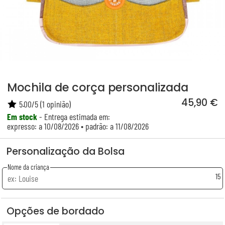
Mochila de corça personalizada
45,90 €
5.00
/
5
(
1
opinião)
Em stock
- Entrega estimada em:
expresso: a 10/08/2026 • padrão: a 11/08/2026
Personalização da Bolsa
Nome da criança
15
Opções de bordado