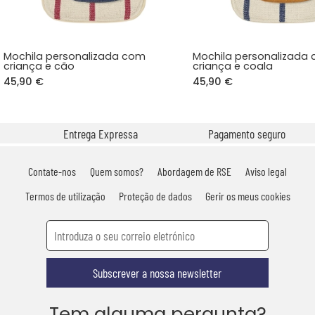
Mochila personalizada com
Mochila personalizada
criança e cão
criança e coala
45,90 €
45,90 €
Entrega Expressa
Pagamento seguro
Contate-nos
Quem somos?
Abordagem de RSE
Aviso legal
Termos de utilização
Proteção de dados
Gerir os meus cookies
Subscrever a nossa newsletter
Tem alguma pergunta?