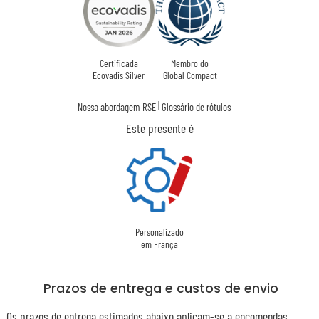
Certificada
Membro do
Ecovadis Silver
Global Compact
|
Nossa abordagem RSE
Glossário de rótulos
Este presente é
Personalizado
em França
Prazos de entrega e custos de envio
Os prazos de entrega estimados abaixo aplicam-se a encomendas