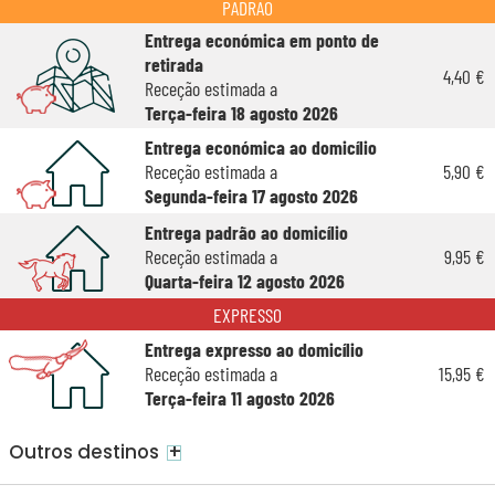
PADRÃO
Entrega económica em ponto de
retirada
4,40 €
Receção estimada a
Terça-feira 18 agosto 2026
Entrega económica ao domicílio
Receção estimada a
5,90 €
Segunda-feira 17 agosto 2026
Entrega padrão ao domicílio
Receção estimada a
9,95 €
Quarta-feira 12 agosto 2026
EXPRESSO
Entrega expresso ao domicílio
Receção estimada a
15,95 €
Terça-feira 11 agosto 2026
+
Outros destinos