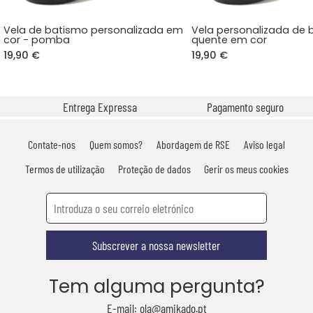
Vela de batismo personalizada em
Vela personalizada de 
cor - pomba
quente em cor
19,90 €
19,90 €
Entrega Expressa
Pagamento seguro
Contate-nos
Quem somos?
Abordagem de RSE
Aviso legal
Termos de utilização
Proteção de dados
Gerir os meus cookies
Subscrever a nossa newsletter
Tem alguma pergunta?
E-mail: ola@amikado.pt