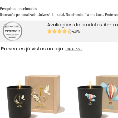
Pesquisas relacionadas
Decoração personalizada
Aniversário
Natal
Nascimento
Dia das Avós
Professo
Avaliações de produtos Amika
4,6/5
Presentes já vistos na loja
VER TUDO >