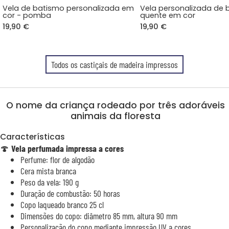
Vela de batismo personalizada em
Vela personalizada de 
cor - pomba
quente em cor
19,90 €
19,90 €
Todos os castiçais de madeira impressos
O nome da criança rodeado por três adoráveis
animais da floresta
Características
🍄
Vela perfumada impressa a cores
Perfume: flor de algodão
Cera mista branca
Peso da vela: 190 g
Duração de combustão: 50 horas
Copo laqueado branco 25 cl
Dimensões do copo: diâmetro 85 mm, altura 90 mm
Personalização do copo mediante impressão UV a cores