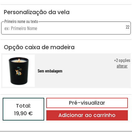
Personalização da vela
Primeiro nome ou texto
22
Opção caixa de madeira
+
2
opções
alterar
Sem embalagem
Pré-visualizar
Total:
19,90 €
Adicionar ao carrinho