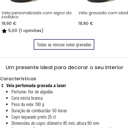
Vela personalizada com signo do
Vela gravada com ida
zodíaco
19,90 €
19,90 €
5,00 (1 opiniões)
Todas as nossas velas gravadas
Um presente ideal para decorar o seu interior
Características
🌷
Vela perfumada gravada a laser
Perfume: flor de algodão
Cera mista branca
Peso da vela: 190 g
Duração de combustão: 50 horas
Copo laqueado preto 25 cl
Dimensões do copo: diâmetro 85 mm, altura 90 mm