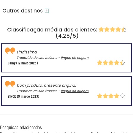
+
Outros destinos
Classificação média dos clientes:
(4.25/5)
Lindíssima
Traduzido do site italiano -
língua de origem
Samy
(12 maio 2023)
bom produto, presente original
Traduzido do site francês -
língua de origem
VINCE
(9 março 2023)
Pesquisas relacionadas