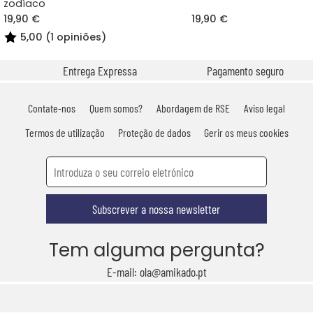
zodíaco
19,90 €
19,90 €
5,00 (1 opiniões)
Entrega Expressa
Pagamento seguro
Contate-nos
Quem somos?
Abordagem de RSE
Aviso legal
Termos de utilização
Proteção de dados
Gerir os meus cookies
Subscrever a nossa newsletter
Tem alguma pergunta?
E-mail: ola@amikado.pt