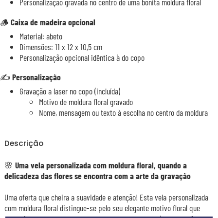
Personalização gravada no centro de uma bonita moldura floral
🪵
Caixa de madeira opcional
Material: abeto
Dimensões: 11 x 12 x 10,5 cm
Personalização opcional idêntica à do copo
✍️
Personalização
Gravação a laser no copo (incluída)
Motivo de moldura floral gravado
Nome, mensagem ou texto à escolha no centro da moldura
Descrição
🌸
Uma vela personalizada com moldura floral, quando a
delicadeza das flores se encontra com a arte da gravação
Uma oferta que cheira a suavidade e atenção! Esta vela personalizada
com moldura floral distingue-se pelo seu elegante motivo floral que