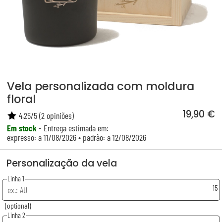
Vela personalizada com moldura
floral
19,90 €
4.25
/
5
(
2
opiniões)
Em stock
- Entrega estimada em:
expresso: a 11/08/2026 • padrão: a 12/08/2026
Personalização da vela
Linha 1
15
(optional)
Linha 2