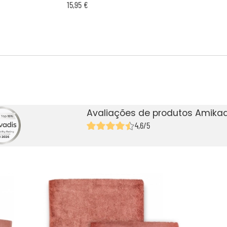
15,95 €
Avaliações de produtos Amikad
4,6/5