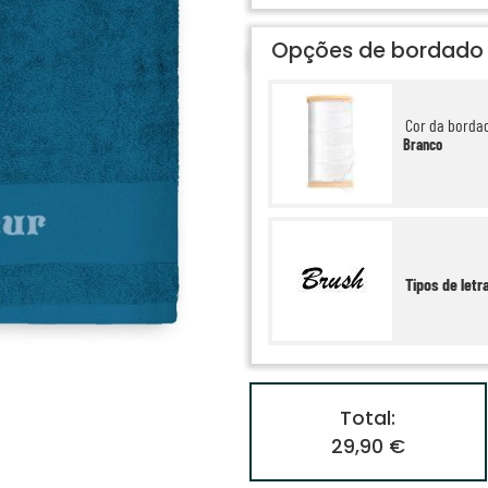
Opções de bordado
Cor da borda
Branco
Tipos de letr
Total:
29,90 €