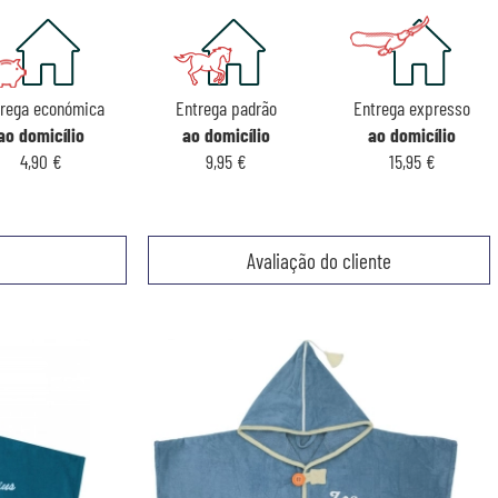
rega económica
Entrega padrão
Entrega expresso
ao domicílio
ao domicílio
ao domicílio
4,90 €
9,95 €
15,95 €
Avaliação do cliente