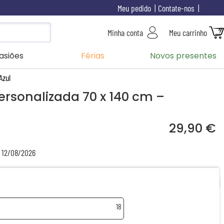
Meu pedido
Contate-nos
Minha conta
Meu carrinho
asiões
Férias
Novos presentes
Azul
personalizada 70 x 140 cm –
29,90 €
a 12/08/2026
18