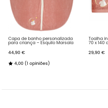
Capa de banho personalizada
Toalha in
para criança – Esquilo Marsala
70 x 140 
44,90 €
29,90 €
4,00 (1 opiniões)