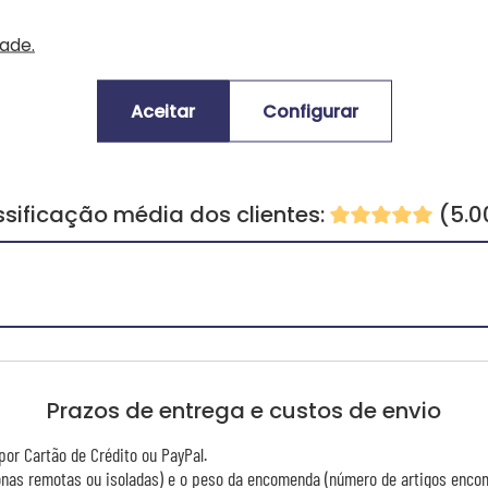
dade.
Aceitar
Configurar
ssificação média dos clientes:
(5.0
Prazos de entrega e custos de envio
or Cartão de Crédito ou PayPal.
zonas remotas ou isoladas) e o peso da encomenda (número de artigos enco