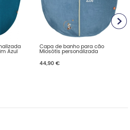
nalizada
Capa de banho para cão
im Azul
Miosótis personalizada
44,90 €