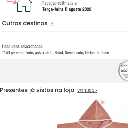
Receção estimada a
Terça-feira 11 agosto 2026
Outros destinos
+
Pesquisas relacionadas
:
Têxtil personalizado
Aniversário
Natal
Nascimento
Férias
Batismo
Presentes já vistos na loja
VER TUDO >