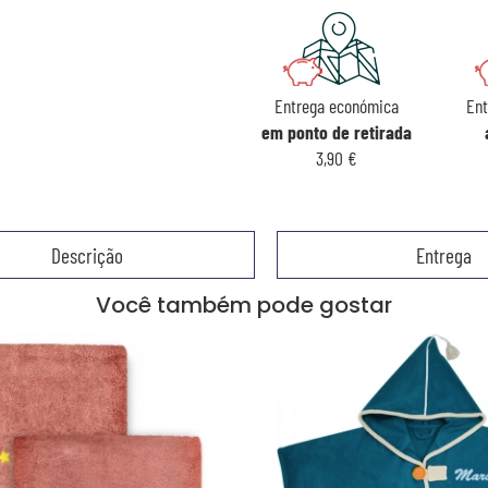
Entrega económica
Ent
em ponto de retirada
3,90 €
Descrição
Entrega
Você também pode gostar