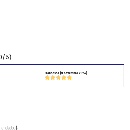
0/5)
Francesca
(9 novembro 2023)
mendados).