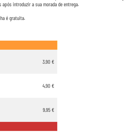
 após introduzir a sua morada de entrega.
ha é gratuita.
3,90 €
4,90 €
9,95 €