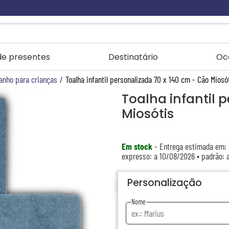
 de presentes
Destinatário
Oc
anho para crianças
/
Toalha infantil personalizada 70 x 140 cm - Cão Miosó
Toalha infantil 
Miosótis
Em stock
- Entrega estimada em:
expresso: a 10/08/2026 • padrão: 
Personalização
Nome