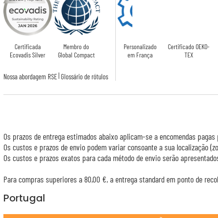
Certificada
Membro do
Personalizado
Certificado OEKO-
Ecovadis Silver
Global Compact
em França
TEX
|
Nossa abordagem RSE
Glossário de rótulos
Os prazos de entrega estimados abaixo aplicam-se a encomendas pagas p
Os custos e prazos de envio podem variar consoante a sua localização (
Os custos e prazos exatos para cada método de envio serão apresentados
Para compras superiores a 80,00 €, a entrega standard em ponto de recol
Portugal