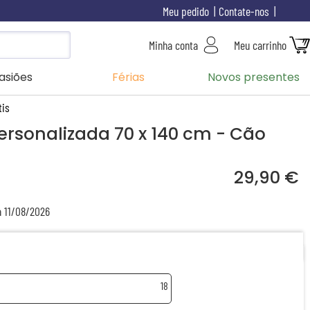
Meu pedido
Contate-nos
Minha conta
Meu carrinho
asiões
Férias
Novos presentes
tis
personalizada 70 x 140 cm - Cão
29,90 €
a 11/08/2026
18