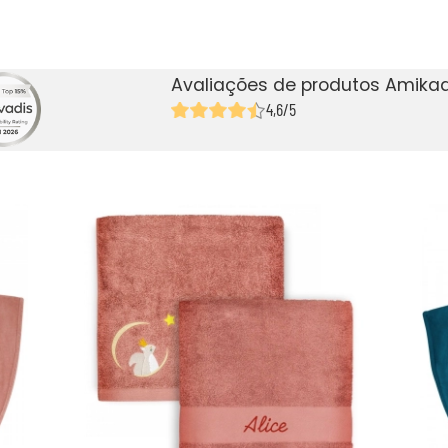
Avaliações de produtos Amikad
4,6/5