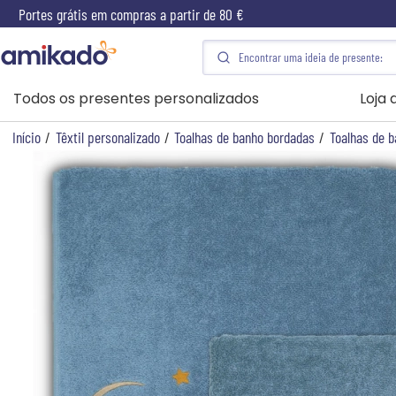
Portes grátis em compras a partir de 80 €
Todos os presentes personalizados
Loja
Início
/
Têxtil personalizado
/
Toalhas de banho bordadas
/
Toalhas de b