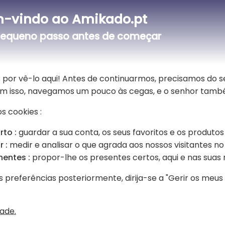
Descrição
-vindo ao Amikado.pt
🎁 Uma toalha de banho suave e 
equeno passo antes de começar
Traga um toque de suavidade e origi
Miosótis. Com o seu generoso forma
pés e acompanha-as durante muitos a
 por vê-lo aqui! Antes de continuarmos, precisamos do 
O seu adorável motivo de um pequen
Sem isso, navegamos um pouco às cegas, e o senhor tamb
poética e refinada que encantará c
OEKO-TEX®, esta toalha oferece um
s cookies :
capacidade de absorção. O seu peso
peles mais sensíveis. Prática no dia
rto :
guardar a sua conta, os seus favoritos e os produtos
A personalização por bordado do no
 :
medir e analisar o que agrada aos nossos visitantes no 
nascimento, um aniversário ou qualq
nentes :
propor-lhe os presentes certos, aqui e nas suas 
facilmente o seu enxoval de banho e
personalizada que alia qualidade, 
s preferências posteriormente, dirija-se a "Gerir os meu
serenidade.
dade.