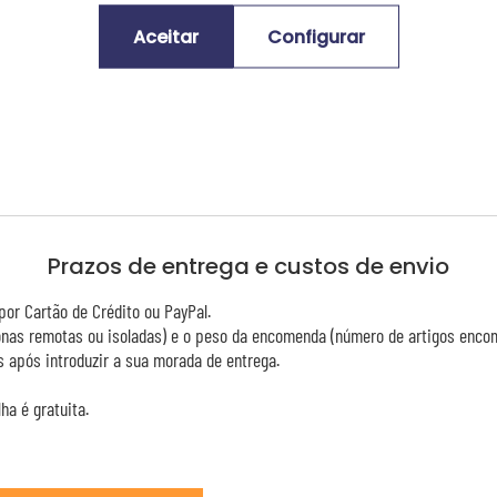
Aceitar
Configurar
Prazos de entrega e custos de envio
or Cartão de Crédito ou PayPal.
zonas remotas ou isoladas) e o peso da encomenda (número de artigos enco
 após introduzir a sua morada de entrega.
ha é gratuita.