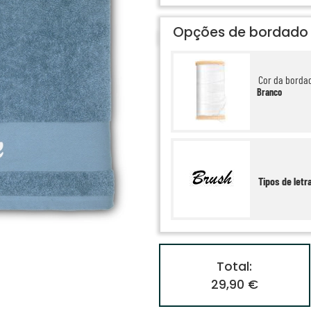
Opções de bordado
Cor da borda
Branco
Tipos de letr
Total:
29,90 €