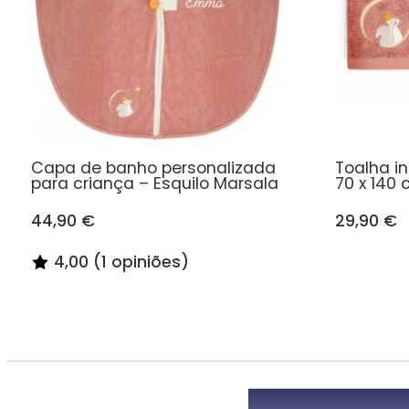
Capa de banho personalizada
Toalha in
para criança – Esquilo Marsala
70 x 140 
44,90 €
29,90 €
4,00 (1 opiniões)