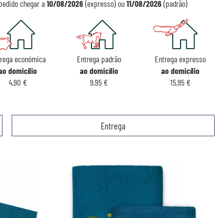
pedido chegar a
10/08/2026
(expresso) ou
11/08/2026
(padrão)
rega económica
Entrega padrão
Entrega expresso
ao domicílio
ao domicílio
ao domicílio
4,90 €
9,95 €
15,95 €
Entrega