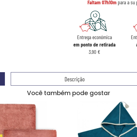
Faltam
07h10m
para a su 
Entrega económica
Ent
em ponto de retirada
3,90 €
Descrição
Você também pode gostar