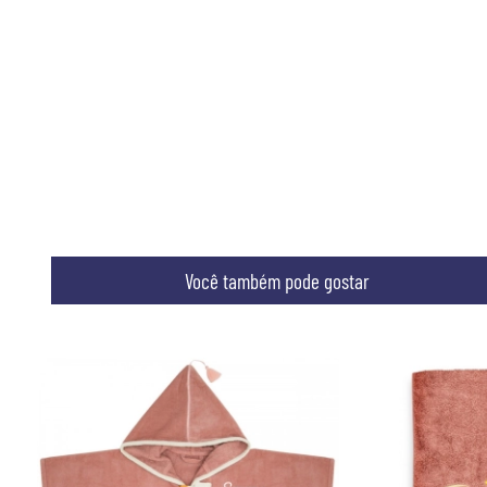
Você também pode gostar