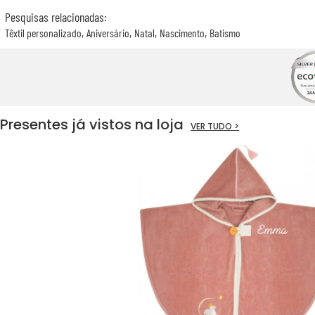
Pesquisas relacionadas
:
Têxtil personalizado
Aniversário
Natal
Nascimento
Batismo
Presentes já vistos na loja
VER TUDO >