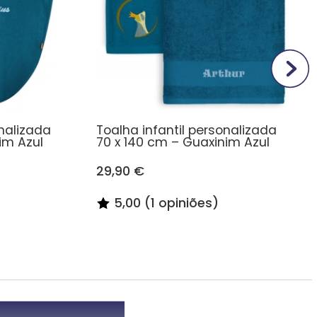
nalizada
Toalha infantil personalizada
im Azul
70 x 140 cm – Guaxinim Azul
29,90 €
5,00 (1 opiniões)