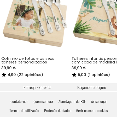
Cofrinho de fotos e os seus
Talheres infantis perso
talheres personalizados
com caixa de madeira 
savana
39,90 €
39,90 €
4,90 (22 opiniões)
5,00 (1 opiniões)
Entrega Expressa
Pagamento seguro
Contate-nos
Quem somos?
Abordagem de RSE
Aviso legal
Termos de utilização
Proteção de dados
Gerir os meus cookies