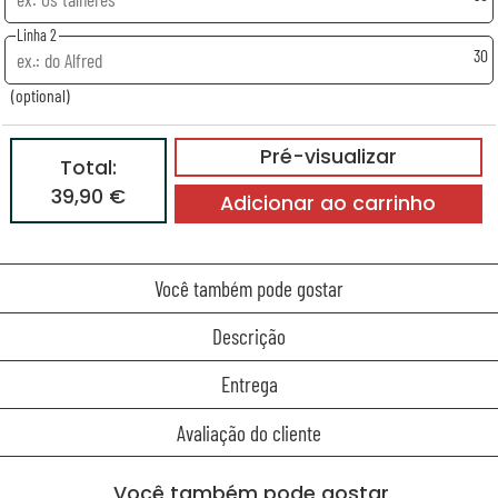
Linha 2
30
(optional)
Pré-visualizar
Total:
39,90 €
Adicionar ao carrinho
Você também pode gostar
Descrição
Entrega
Avaliação do cliente
Você também pode gostar