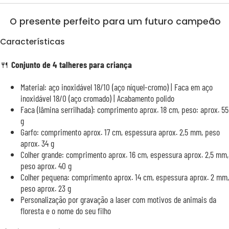
O presente perfeito para um futuro campeão
Características
🍴
Conjunto de 4 talheres para criança
Material: aço inoxidável 18/10 (aço níquel-cromo) | Faca em aço
inoxidável 18/0 (aço cromado) | Acabamento polido
Faca (lâmina serrilhada): comprimento aprox. 18 cm, peso: aprox. 55
g
Garfo: comprimento aprox. 17 cm, espessura aprox. 2,5 mm, peso
aprox. 34 g
Colher grande: comprimento aprox. 16 cm, espessura aprox. 2,5 mm,
peso aprox. 40 g
Colher pequena: comprimento aprox. 14 cm, espessura aprox. 2 mm,
peso aprox. 23 g
Personalização por gravação a laser com motivos de animais da
floresta e o nome do seu filho