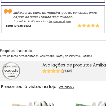
Muito bonita caixa de madeira, que fez sensação entre
os pais do bebé. Produto de qualidade.
Traduzido do site francês -
língua de origem
Samia
(27 abril 2025)
Pesquisas relacionadas
Artes da mesa personalizadas
Aniversário
Natal
Nascimento
Batismo
Avaliações de produtos Amika
4,6/5
Presentes já vistos na loja
VER TUDO >