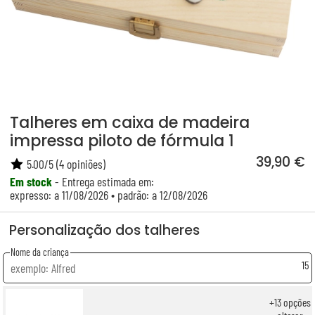
Talheres em caixa de madeira
impressa piloto de fórmula 1
39,90 €
5.00
/
5
(
4
opiniões)
Em stock
- Entrega estimada em:
expresso: a 11/08/2026 • padrão: a 12/08/2026
Personalização dos talheres
Nome da criança
15
+
13
opções