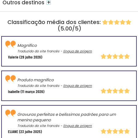
+
Outros destinos
Classificação média dos clientes:
(5.00/5)
Magnífico
Traduzido do site francês -
língua de origem
Valerie
(29 julho 2026)
Produto magnífico
Traduzido do site francês -
língua de origem
Isabelle
(11 março 2026)
Gravuras perfeitas e belíssimos padrões para um
menino pequeno
Traduzido do site francês -
língua de origem
ELIANE
(23 julho 2025)