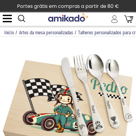
Portes grátis em compras a partir de 80 €
Início
/
Artes da mesa personalizadas
/
Talheres personalizados para c