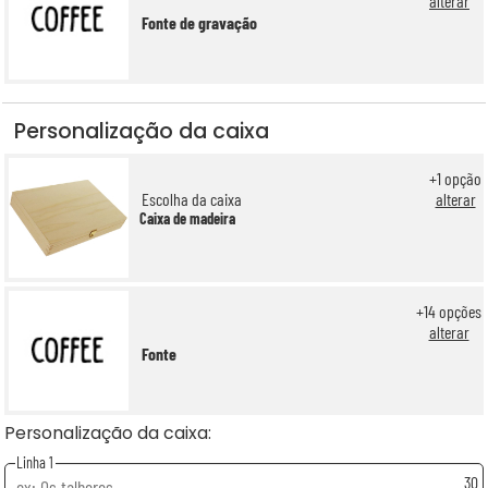
alterar
Fonte de gravação
Personalização da caixa
+
1
opção
Escolha da caixa
alterar
Caixa de madeira
+
14
opções
alterar
Fonte
Personalização da caixa:
Linha 1
30