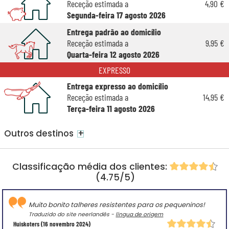
Receção estimada a
4,90 €
Segunda-feira 17 agosto 2026
Entrega padrão ao domicílio
Receção estimada a
9,95 €
Quarta-feira 12 agosto 2026
EXPRESSO
Entrega expresso ao domicílio
Receção estimada a
14,95 €
Terça-feira 11 agosto 2026
+
Outros destinos
Classificação média dos clientes:
(4.75/5)
Muito bonito talheres resistentes para os pequeninos!
Traduzido do site neerlandês -
língua de origem
Huiskoters
(16 novembro 2024)