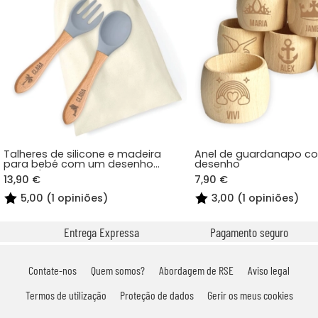
Talheres de silicone e madeira
Anel de guardanapo c
para bebé com um desenho
desenho
gravado
13,90 €
7,90 €
5,00 (1 opiniões)
3,00 (1 opiniões)
Entrega Expressa
Pagamento seguro
Contate-nos
Quem somos?
Abordagem de RSE
Aviso legal
Termos de utilização
Proteção de dados
Gerir os meus cookies