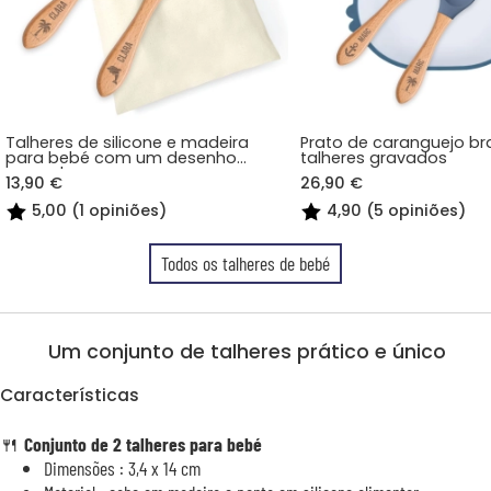
Talheres de silicone e madeira
Prato de caranguejo br
para bebé com um desenho
talheres gravados
gravado
13,90 €
26,90 €
5,00 (1 opiniões)
4,90 (5 opiniões)
Todos os talheres de bebé
Um conjunto de talheres prático e único
Características
🍴
Conjunto de 2 talheres para bebé
Dimensões : 3,4 x 14 cm