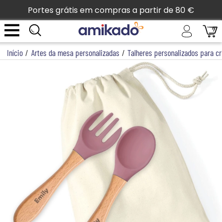
Portes grátis em compras a partir de 80 €
Início
/
Artes da mesa personalizadas
/
Talheres personalizados para c