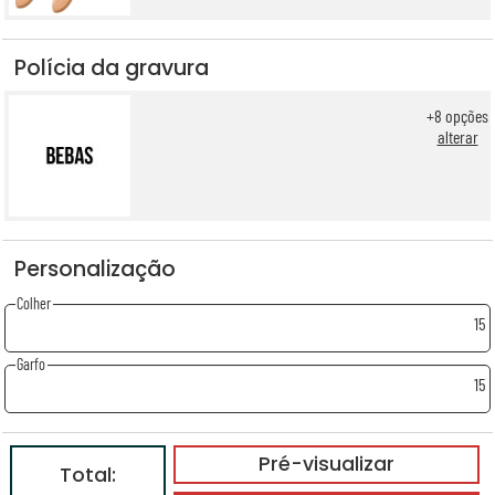
Polícia da gravura
+
8
opções
alterar
Personalização
Colher
15
Garfo
15
Pré-visualizar
Total: