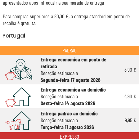
apresentados após introduzir a sua morada de entrega.
Para compras superiores a 80,00 €, a entrega standard em ponto de
recolha é gratuita.
Portugal
PADRÃO
Entrega económica em ponto de
retirada
3,90 €
Receção estimada a
Segunda-feira 17 agosto 2026
Entrega económica ao domicílio
Receção estimada a
4,90 €
Sexta-feira 14 agosto 2026
Entrega padrão ao domicílio
Receção estimada a
9,95 €
Terça-feira 11 agosto 2026
EXPRESSO