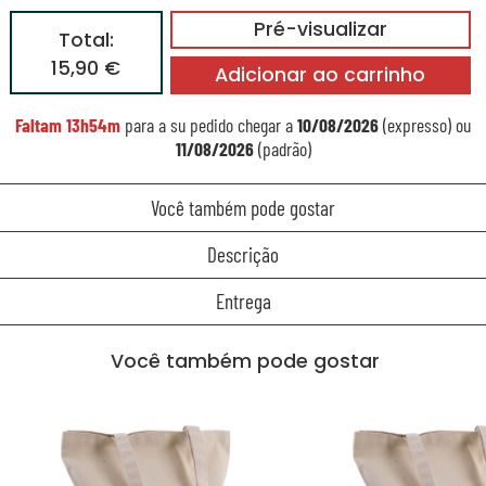
Pré-visualizar
Total:
15,90 €
Adicionar ao carrinho
Faltam
13h54m
para a su pedido chegar a
10/08/2026
(expresso) ou
11/08/2026
(padrão)
Você também pode gostar
Descrição
Entrega
Você também pode gostar