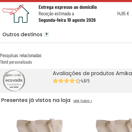
Entrega expresso ao domicílio
Receção estimada a
14,95 €
Segunda-feira 10 agosto 2026
+
Outros destinos
Pesquisas relacionadas
Têxtil personalizado
Avaliações de produtos Amika
4,6/5
Presentes já vistos na loja
VER TUDO >