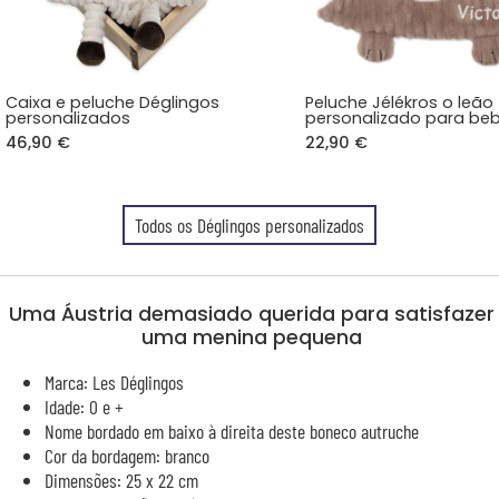
Caixa e peluche Déglingos
Peluche Jélékros o leão
personalizados
personalizado para be
46,90 €
22,90 €
Todos os Déglingos personalizados
Uma Áustria demasiado querida para satisfazer
uma menina pequena
Marca: Les Déglingos
Idade: 0 e +
Nome bordado em baixo à direita deste boneco autruche
Cor da bordagem: branco
Dimensões: 25 x 22 cm