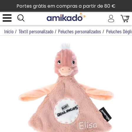
Portes grátis em compras a partir de 80 €
Início
/
Têxtil personalizado
/
Peluches personalizados
/
Peluches Dégl