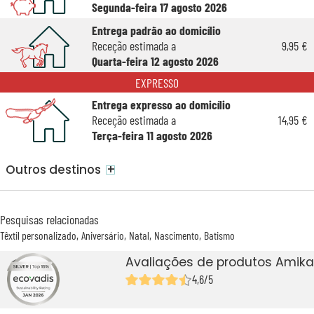
Segunda-feira 17 agosto 2026
Entrega padrão ao domicílio
Receção estimada a
9,95 €
Quarta-feira 12 agosto 2026
EXPRESSO
Entrega expresso ao domicílio
Receção estimada a
14,95 €
Terça-feira 11 agosto 2026
+
Outros destinos
Pesquisas relacionadas
Têxtil personalizado
Aniversário
Natal
Nascimento
Batismo
Avaliações de produtos Amika
4,6/5