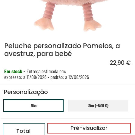
Peluche personalizado Pomelos, a
avestruz, para bebé
22,90 €
Em stock
- Entrega estimada em:
expresso: a 11/08/2026 • padrão: a 12/08/2026
Personalização
Não
Sim (+5,00 €)
Pré-visualizar
Total: