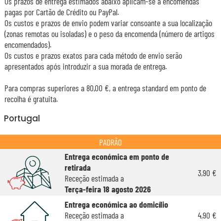
Os prazos de entrega estimados abaixo aplicam-se a encomendas
pagas por Cartão de Crédito ou PayPal.
Os custos e prazos de envio podem variar consoante a sua localização
(zonas remotas ou isoladas) e o peso da encomenda (número de artigos
encomendados).
Os custos e prazos exatos para cada método de envio serão
apresentados após introduzir a sua morada de entrega.
Para compras superiores a 80,00 €, a entrega standard em ponto de
recolha é gratuita.
Portugal
PADRÃO
Entrega económica em ponto de
retirada
3,90 €
Receção estimada a
Terça-feira 18 agosto 2026
Entrega económica ao domicílio
Receção estimada a
4,90 €