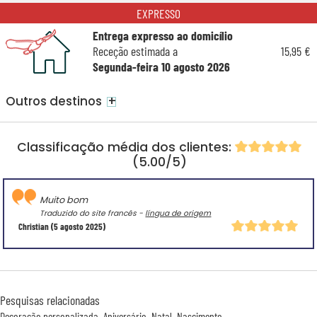
EXPRESSO
Entrega expresso ao domicílio
Receção estimada a
15,95 €
Segunda-feira 10 agosto 2026
+
Outros destinos
Classificação média dos clientes:
(5.00/5)
Muito bom
Traduzido do site francês -
língua de origem
Christian
(5 agosto 2025)
Pesquisas relacionadas
Decoração personalizada
Aniversário
Natal
Nascimento