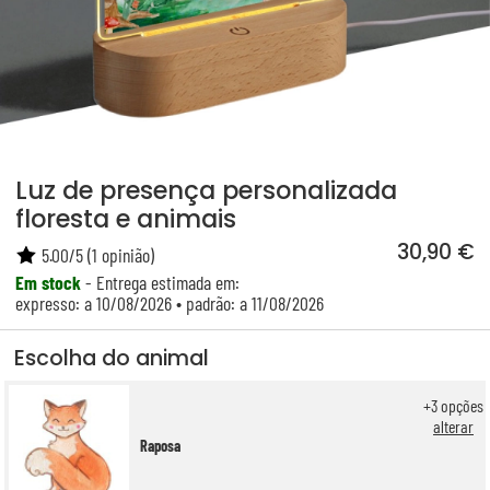
Luz de presença personalizada
floresta e animais
30,90 €
5.00
/
5
(
1
opinião)
Em stock
- Entrega estimada em:
expresso: a 10/08/2026 • padrão: a 11/08/2026
Escolha do animal
+
3
opções
alterar
Raposa