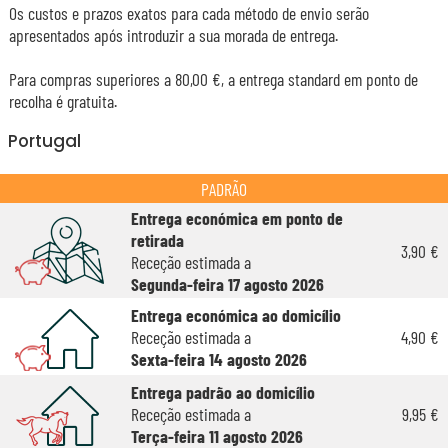
Os custos e prazos exatos para cada método de envio serão
apresentados após introduzir a sua morada de entrega.
Para compras superiores a 80,00 €, a entrega standard em ponto de
recolha é gratuita.
Portugal
PADRÃO
Entrega económica em ponto de
retirada
3,90 €
Receção estimada a
Segunda-feira 17 agosto 2026
Entrega económica ao domicílio
Receção estimada a
4,90 €
Sexta-feira 14 agosto 2026
Entrega padrão ao domicílio
Receção estimada a
9,95 €
Terça-feira 11 agosto 2026