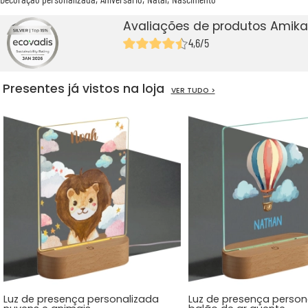
Avaliações de produtos Amika
4,6/5
Presentes já vistos na loja
VER TUDO >
Luz de presença personalizada
Luz de presença person