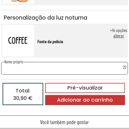
Personalização da luz noturna
+
14
opções
alterar
Fonte da polícia
Nome próprio
22
Pré-visualizar
Total:
30,90 €
Adicionar ao carrinho
Você também pode gostar