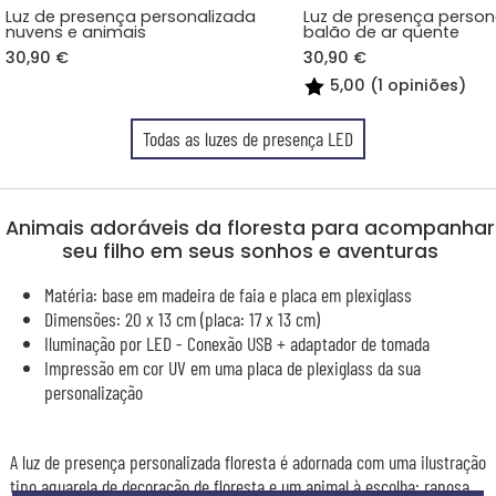
Luz de presença personalizada
Luz de presença person
nuvens e animais
balão de ar quente
30,90 €
30,90 €
5,00 (1 opiniões)
Todas as luzes de presença LED
Animais adoráveis da floresta para acompanhar
seu filho em seus sonhos e aventuras
Matéria: base em madeira de faia e placa em plexiglass
Dimensões: 20 x 13 cm (placa: 17 x 13 cm)
Iluminação por LED - Conexão USB + adaptador de tomada
Impressão em cor UV em uma placa de plexiglass da sua
personalização
A luz de presença personalizada floresta é adornada com uma ilustração
tipo aquarela de decoração de floresta e um animal à escolha: raposa,