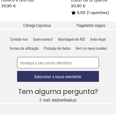
nuvens e animais
balão de ar quente
30,90 €
30,90 €
5,00 (1 opiniões)
Entrega Expressa
Pagamento seguro
Contate-nos
Quem somos?
Abordagem de RSE
Aviso legal
Termos de utilização
Proteção de dados
Gerir os meus cookies
Subscrever a nossa newsletter
Tem alguma pergunta?
E-mail: ola@amikado.pt