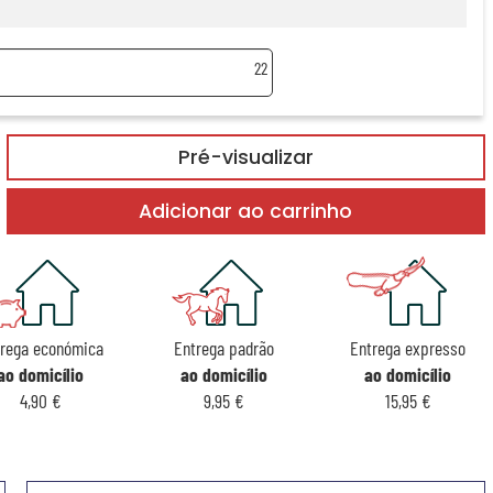
22
Pré-visualizar
Adicionar ao carrinho
rega económica
Entrega padrão
Entrega expresso
ao domicílio
ao domicílio
ao domicílio
4,90 €
9,95 €
15,95 €