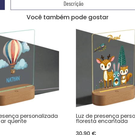
Descrição
Você também pode gostar
resença personalizada
Luz de presença pers
 ar quente
floresta encantada
30,90 €