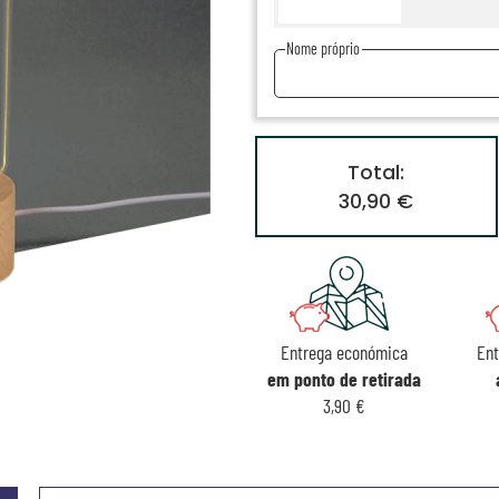
Nome próprio
Total:
30,90 €
Entrega económica
Ent
em ponto de retirada
3,90 €