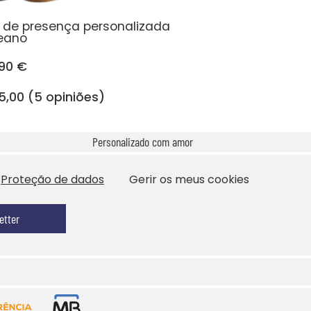
z de presença personalizada
eano
,90 €
5,00 (5 opiniões)
Personalizado com amor
Proteção de dados
Gerir os meus cookies
etter