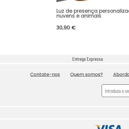
Luz de presença personaliz
nuvens e animais
30,90 €
Entrega Expressa
Contate-nos
Quem somos?
Abord