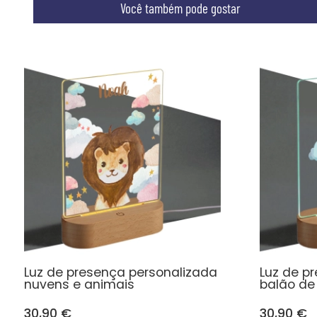
Você também pode gostar
Luz de presença personalizada
Luz de p
nuvens e animais
balão de
30,90 €
30,90 €