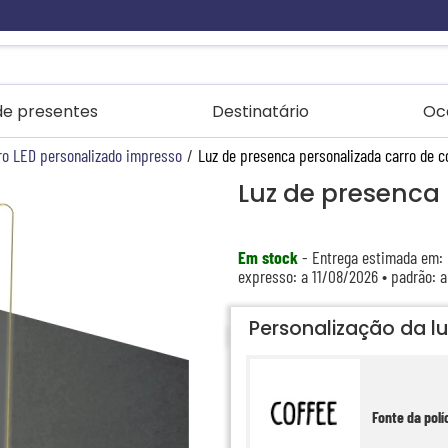
 de presentes
Destinatário
Oc
ro LED personalizado impresso
/
Luz de presenca personalizada carro de c
Luz de presenca 
Em stock
- Entrega estimada em:
expresso: a 11/08/2026 • padrão: 
Personalização da l
Fonte da polí