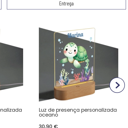
Entrega
onalizada
Luz de presença personalizada
oceano
30,90 €