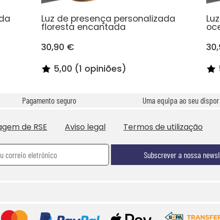
ada
Luz de presença personalizada
Lu
floresta encantada
oc
30,90 €
30
5,00 (1 opiniões)
Pagamento seguro
Uma equipa ao seu dispor
agem de RSE
Aviso legal
Termos de utilização
Subscrever a nossa newsl