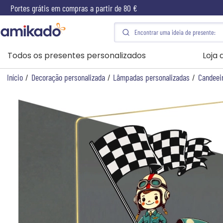
Portes grátis em compras a partir de 80 €
Todos os presentes personalizados
Loja
Início
/
Decoração personalizada
/
Lâmpadas personalizadas
/
Candeei