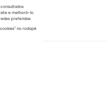
 consultados.
site e melhorá-lo.
redes preferidas.
s cookies" no rodapé
mendados).