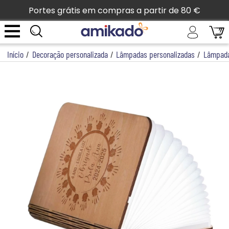
Portes grátis em compras a partir de 80 €
Início
/
Decoração personalizada
/
Lâmpadas personalizadas
/
Lâmpada