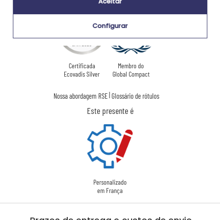
Aceitar
Configurar
Certificada
Membro do
Ecovadis Silver
Global Compact
|
Nossa abordagem RSE
Glossário de rótulos
Este presente é
Personalizado
em França