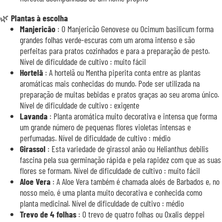
🌿
Plantas à escolha
Manjericão
: O Manjericão Genovese ou Ocimum basilicum forma
grandes folhas verde-escuras com um aroma intenso e são
perfeitas para pratos cozinhados e para a preparação de pesto.
Nível de dificuldade de cultivo : muito fácil
Hortelã
: A hortelã ou Mentha piperita conta entre as plantas
aromáticas mais conhecidas do mundo. Pode ser utilizada na
preparação de muitas bebidas e pratos graças ao seu aroma único.
Nível de dificuldade de cultivo : exigente
Lavanda
: Planta aromática muito decorativa e intensa que forma
um grande número de pequenas flores violetas intensas e
perfumadas. Nível de dificuldade de cultivo : médio
Girassol
: Esta variedade de girassol anão ou Helianthus debilis
fascina pela sua germinação rápida e pela rapidez com que as suas
flores se formam. Nível de dificuldade de cultivo : muito fácil
Aloe Vera
: A Aloe Vera também é chamada aloés de Barbados e, no
nosso meio, é uma planta muito decorativa e conhecida como
planta medicinal. Nível de dificuldade de cultivo : médio
Trevo de 4 folhas
: O trevo de quatro folhas ou Oxalis deppei