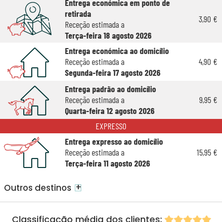
Entrega económica em ponto de
retirada
3,90 €
Receção estimada a
Terça-feira 18 agosto 2026
Entrega económica ao domicílio
Receção estimada a
4,90 €
Segunda-feira 17 agosto 2026
Entrega padrão ao domicílio
Receção estimada a
9,95 €
Quarta-feira 12 agosto 2026
EXPRESSO
Entrega expresso ao domicílio
Receção estimada a
15,95 €
Terça-feira 11 agosto 2026
+
Outros destinos
Classificação média dos clientes: