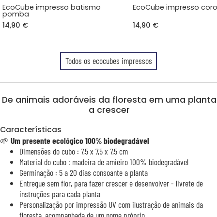
EcoCube impresso batismo
EcoCube impresso coro
pomba
14,90 €
14,90 €
Todos os ecocubes impressos
De animais adoráveis da floresta em uma planta
a crescer
Características
🌱
Um presente ecológico 100% biodegradável
Dimensões do cubo : 7,5 x 7,5 x 7,5 cm
Material do cubo : madeira de amieiro 100% biodegradável
Germinação : 5 a 20 dias consoante a planta
Entregue sem flor, para fazer crescer e desenvolver - livrete de
instruções para cada planta
Personalização por impressão UV com ilustração de animais da
floresta, acompanhada de um nome próprio