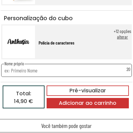
Personalização do cubo
+
12
opções
alterar
Polícia de caracteres
Nome próprio
20
Pré-visualizar
Total:
14,90 €
Adicionar ao carrinho
Você também pode gostar