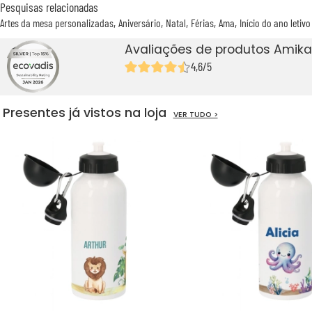
Pesquisas relacionadas
Artes da mesa personalizadas
Aniversário
Natal
Férias
Ama
Início do ano letivo
Avaliações de produtos Amika
4,6/5
Presentes já vistos na loja
VER TUDO >