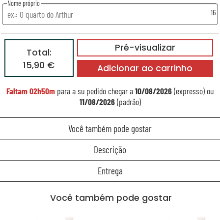
Nome próprio
16
Pré-visualizar
Total:
15,90 €
Adicionar ao carrinho
Faltam
02h50m
para a su pedido chegar a
10/08/2026
(expresso) ou
11/08/2026
(padrão)
Você também pode gostar
Descrição
Entrega
Você também pode gostar