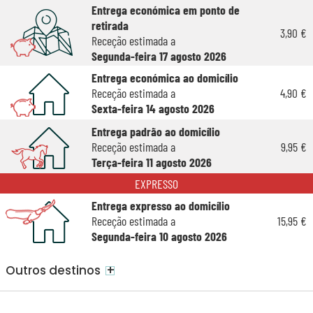
Entrega económica em ponto de
retirada
3,90 €
Receção estimada a
Segunda-feira 17 agosto 2026
Entrega económica ao domicílio
Receção estimada a
4,90 €
Sexta-feira 14 agosto 2026
Entrega padrão ao domicílio
Receção estimada a
9,95 €
Terça-feira 11 agosto 2026
EXPRESSO
Entrega expresso ao domicílio
Receção estimada a
15,95 €
Segunda-feira 10 agosto 2026
+
Outros destinos