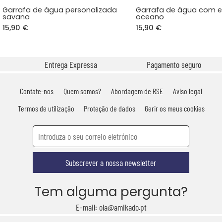
Garrafa de água personalizada
Garrafa de água com
savana
oceano
15,90 €
15,90 €
Entrega Expressa
Pagamento seguro
Contate-nos
Quem somos?
Abordagem de RSE
Aviso legal
Termos de utilização
Proteção de dados
Gerir os meus cookies
Subscrever a nossa newsletter
Tem alguma pergunta?
E-mail: ola@amikado.pt