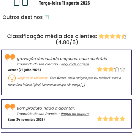
Terça-feira 11 agosto 2026
+
Outros destinos
Classificação média dos clientes:
(4.80/5)
gravação demasiado pequena. caso contrário
Traduzido do site alemão -
língua de origem
werner
(29 julho 2026)
Resposta de Amikado.pt :
Caro Werner, muito obrigado pelo seu feedback sobre a
nossa faca infantil Opinel. Lamento muito que não esteja
[...]
Bom produto, nada a apontar.
Traduzido do site francês -
língua de origem
Yann
(14 novembro 2025)