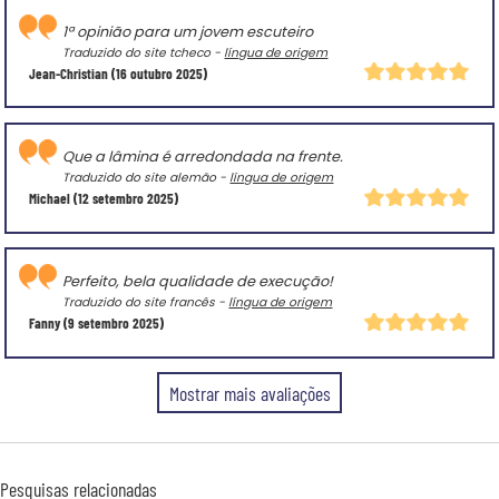
1ª opinião para um jovem escuteiro
Traduzido do site tcheco -
língua de origem
Jean-Christian
(16 outubro 2025)
Que a lâmina é arredondada na frente.
Traduzido do site alemão -
língua de origem
Michael
(12 setembro 2025)
Perfeito, bela qualidade de execução!
Traduzido do site francês -
língua de origem
Fanny
(9 setembro 2025)
Mostrar mais avaliações
Pesquisas relacionadas