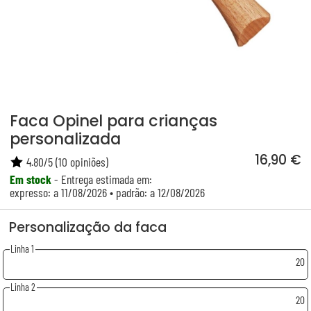
Faca Opinel para crianças
personalizada
16,90 €
4.80
/
5
(
10
opiniões)
Em stock
- Entrega estimada em:
expresso: a 11/08/2026 • padrão: a 12/08/2026
Personalização da faca
Linha 1
20
Linha 2
20