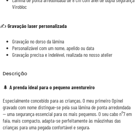
Lâmina de ponta arredondada de 8 cm com anel de dupla segurança
Virobloc
✍️ Gravação laser personalizada
Gravação no dorso da lâmina
Personalizável com um nome, apelido ou data
Gravação precisa e indelével, realizada no nosso atelier
Descrição
🌲
A prenda ideal para o pequeno aventureiro
Especialmente concebido para as crianças, O meu primeiro Opinel
gravado com nome distingue-se pela sua lâmina de ponta arredondada
— uma segurança essencial para os mais pequenos. O seu cabo n°7 em
faia, mais compacto, adapta-se perfeitamente às mãozinhas das
crianças para uma pegada confortável e segura.