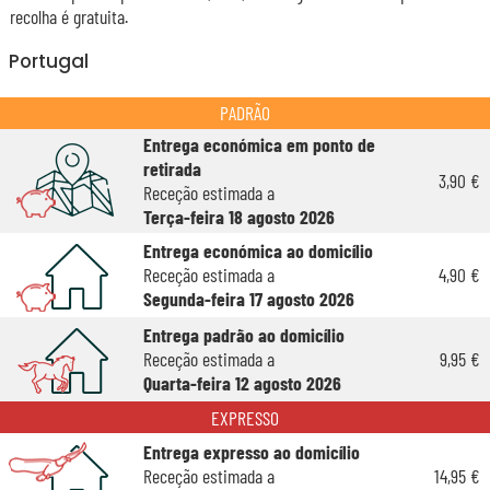
recolha é gratuita.
Portugal
PADRÃO
Entrega económica em ponto de
retirada
3,90 €
Receção estimada a
Terça-feira 18 agosto 2026
Entrega económica ao domicílio
Receção estimada a
4,90 €
Segunda-feira 17 agosto 2026
Entrega padrão ao domicílio
Receção estimada a
9,95 €
Quarta-feira 12 agosto 2026
EXPRESSO
Entrega expresso ao domicílio
Receção estimada a
14,95 €