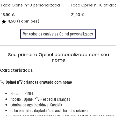
Faca Opinel nº 8 personalizada
Faca Opinel nº 10 afila
18,90 €
21,90 €
4,50 (1 opiniões)
Ver todos os canivetes Opinel personalizados
Seu primeiro Opinel personalizado com seu
nome
Características
🔪
Opinel n°7 crianças gravado com nome
Marca : OPINEL
Modelo : Opinel n°7 - especial crianças
Lâmina de aço inoxidável Sandvik
Cabo em faia, adaptado às mãozinhas das crianças