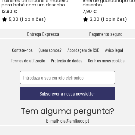
Talheres de silicone e madeira
Anel de guardanapo c
para bebé com um desenho
desenho
gravado
13,90 €
7,90 €
5,00 (1 opiniões)
3,00 (1 opiniões)
Entrega Expressa
Pagamento seguro
Contate-nos
Quem somos?
Abordagem de RSE
Aviso legal
Termos de utilização
Proteção de dados
Gerir os meus cookies
Subscrever a nossa newsletter
Tem alguma pergunta?
E-mail: ola@amikado.pt