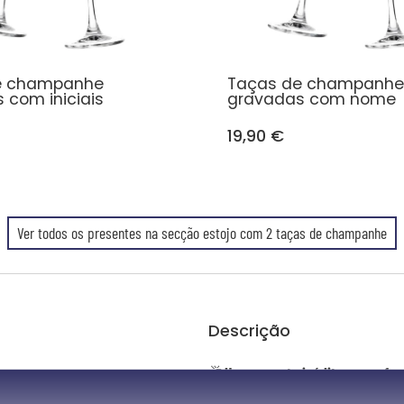
e champanhe
Taças de champanhe
 com iniciais
gravadas com nome
19,90 €
Ver todos os presentes na secção estojo com 2 taças de champanhe
Descrição
🥂Um presente inédito para ofer