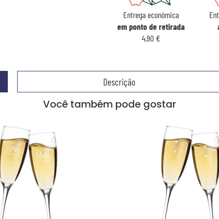
Entrega económica
Ent
em ponto de retirada
4,90 €
Descrição
Você também pode gostar