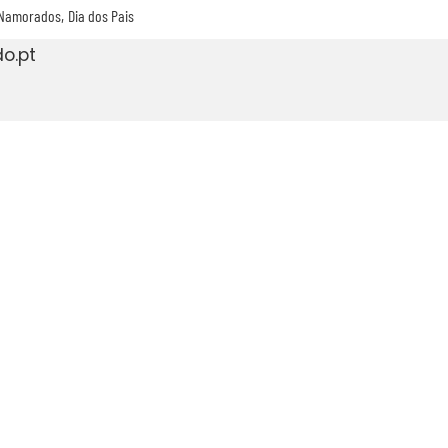
 Namorados
Dia dos Pais
o.pt