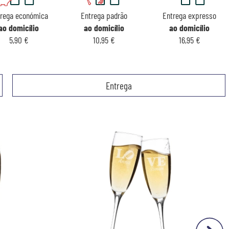
rega económica
Entrega padrão
Entrega expresso
ao domicílio
ao domicílio
ao domicílio
5,90 €
10,95 €
16,95 €
Entrega