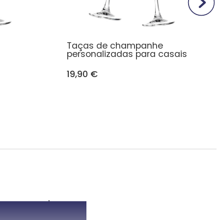
Taças de champanhe
personalizadas para casais
19,90 €
ecer a um casal