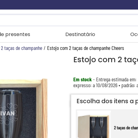
 de presentes
Destinatário
Oc
 2 taças de champanhe
/
Estojo com 2 taças de champanhe Cheers
Estojo com 2 t
Em stock
- Entrega estimada em:
expresso: a 10/08/2026 • padrão: 
Escolha dos itens a 
2 taças de ch