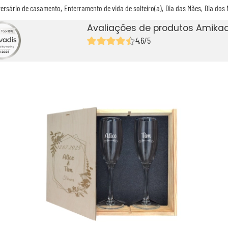
versário de casamento
Enterramento de vida de solteiro(a)
Dia das Mães
Dia dos
Avaliações de produtos Amikad
4,6/5