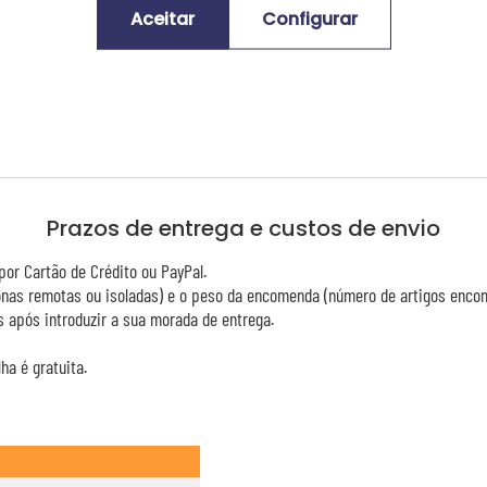
Aceitar
Configurar
Prazos de entrega e custos de envio
or Cartão de Crédito ou PayPal.
zonas remotas ou isoladas) e o peso da encomenda (número de artigos enco
 após introduzir a sua morada de entrega.
ha é gratuita.