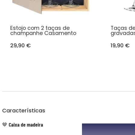
Estojo com 2 taças de
Taças d
champanhe Casamento
gravadas
29,90 €
19,90 €
Características
🤎
Caixa de madeira