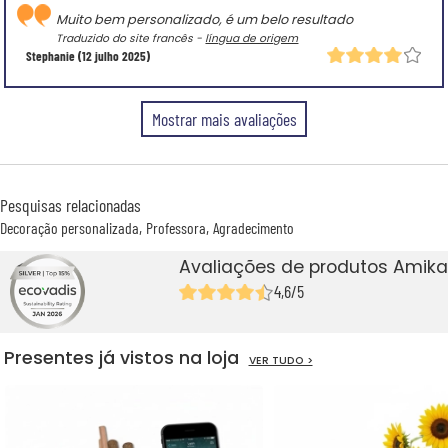
Muito bem personalizado, é um belo resultado
Traduzido do site francês -
língua de origem
Stephanie
(12 julho 2025)
Mostrar mais avaliações
Pesquisas relacionadas
Decoração personalizada
Professora
Agradecimento
Avaliações de produtos Amika
4,6/5
Presentes já vistos na loja
VER TUDO >