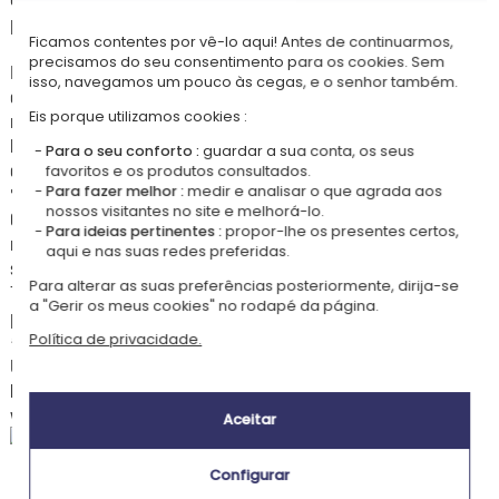
presente verdadeiramente personalizado e memorável.
Ficamos contentes por vê-lo aqui! Antes de continuarmos,
💧
Um cultivo simples e divertido
precisamos do seu consentimento para os cookies. Sem
Basta retirar o autocolante de proteção, adicionar um pouco de água e
isso, navegamos um pouco às cegas, e o senhor também.
colocar o cubo num local luminoso. Em poucos dias aparecem bonitos
Eis porque utilizamos cookies :
rebentos verdes. Com um pouco de cuidado, crescerão até se tornarem
belas plantas para replantar. Para mais informações, consulte o folheto
Para o seu conforto :
guardar a sua conta, os seus
de instruções fornecido.
favoritos e os produtos consultados.
Para fazer melhor :
medir e analisar o que agrada aos
💚
Duradouro e ecológico
nossos visitantes no site e melhorá-lo.
Quando a planta ficar demasiado grande, pode replantar o cubo inteiro
Para ideias pertinentes :
propor-lhe os presentes certos,
num vaso ou diretamente em terra. A madeira biodegradável decompõe-
aqui e nas suas redes preferidas.
se lentamente e transforma-se em adubo natural para a planta.
Para alterar as suas preferências posteriormente, dirija-se
Também pode replantar apenas a planta com o seu vaso biodegradável,
a "Gerir os meus cookies" no rodapé da página.
para maior flexibilidade.
♻️
Reutilizável e prático
Política de privacidade.
Uma vez esvaziado o cubo, também pode ser transformado num porta-
lápis ou pequeno acessório decorativo, oferecendo assim uma segunda
vida útil sem desperdício.
Aceitar
Configurar