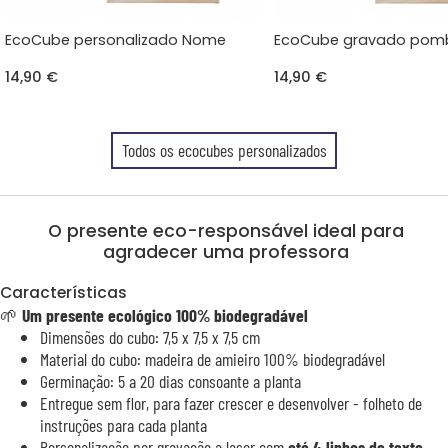
EcoCube personalizado Nome
EcoCube gravado pom
14,90 €
14,90 €
Todos os ecocubes personalizados
O presente eco-responsável ideal para
agradecer uma professora
Características
🌱
Um presente ecológico 100% biodegradável
Dimensões do cubo: 7,5 x 7,5 x 7,5 cm
Material do cubo: madeira de amieiro 100% biodegradável
Germinação: 5 a 20 dias consoante a planta
Entregue sem flor, para fazer crescer e desenvolver - folheto de
instruções para cada planta
Personalização por gravação a laser com
até 4 linhas de texto