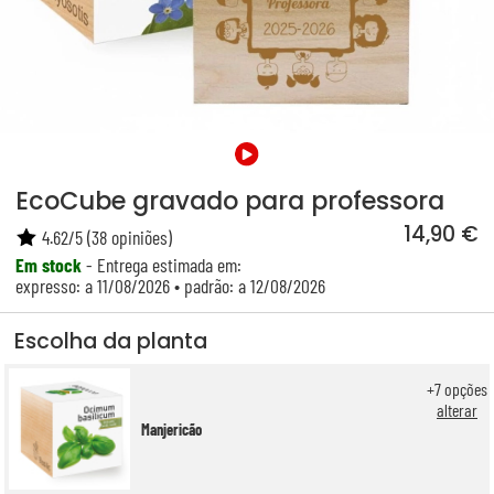
EcoCube gravado para professora
14,90 €
4.62
/
5
(
38
opiniões)
Em stock
- Entrega estimada em:
expresso: a 11/08/2026 • padrão: a 12/08/2026
Escolha da planta
+
7
opções
alterar
Manjericão