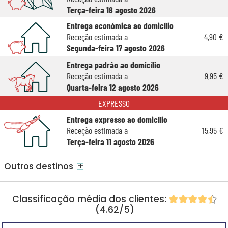
Terça-feira 18 agosto 2026
Entrega económica ao domicílio
Receção estimada a
4,90 €
Segunda-feira 17 agosto 2026
Entrega padrão ao domicílio
Receção estimada a
9,95 €
Quarta-feira 12 agosto 2026
EXPRESSO
Entrega expresso ao domicílio
Receção estimada a
15,95 €
Terça-feira 11 agosto 2026
+
Outros destinos
Classificação média dos clientes:
(4.62/5)