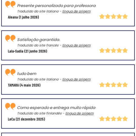
Presente personalizado para professora
Traduzido do site italiano -
língua de origem
Aleana
(1 julho 2026)
Satisfação garantida.
Traduzido do site francês -
língua de origem
Lala-Sadia
(21 junho 2026)
tudo bem
Traduzido do site italiano -
língua de origem
TAMARA
(4 maio 2026)
Como esperado e entrega muito rápida
Traduzido do site finlandês -
língua de origem
LeCa
(21 dezembro 2025)