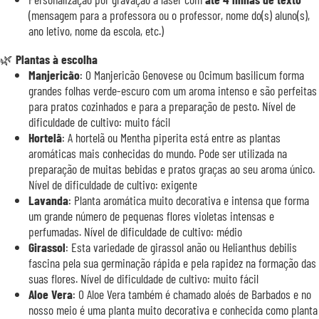
(mensagem para a professora ou o professor, nome do(s) aluno(s),
ano letivo, nome da escola, etc.)
🌿
Plantas à escolha
Manjericão
: O Manjericão Genovese ou Ocimum basilicum forma
grandes folhas verde-escuro com um aroma intenso e são perfeitas
para pratos cozinhados e para a preparação de pesto. Nível de
dificuldade de cultivo: muito fácil
Hortelã
: A hortelã ou Mentha piperita está entre as plantas
aromáticas mais conhecidas do mundo. Pode ser utilizada na
preparação de muitas bebidas e pratos graças ao seu aroma único.
Nível de dificuldade de cultivo: exigente
Lavanda
: Planta aromática muito decorativa e intensa que forma
um grande número de pequenas flores violetas intensas e
perfumadas. Nível de dificuldade de cultivo: médio
Girassol
: Esta variedade de girassol anão ou Helianthus debilis
fascina pela sua germinação rápida e pela rapidez na formação das
suas flores. Nível de dificuldade de cultivo: muito fácil
Aloe Vera
: O Aloe Vera também é chamado aloés de Barbados e no
nosso meio é uma planta muito decorativa e conhecida como planta