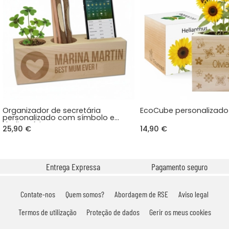
Organizador de secretária
EcoCube personalizad
personalizado com símbolo e
dedicatória
25,90 €
14,90 €
Entrega Expressa
Pagamento seguro
Contate-nos
Quem somos?
Abordagem de RSE
Aviso legal
Termos de utilização
Proteção de dados
Gerir os meus cookies