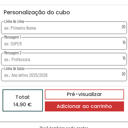
Personalização do cubo
Linha de cima
20
Mensagem 1
15
Mensagem 2
15
Linha de baixo
20
Pré-visualizar
Total:
14,90 €
Adicionar ao carrinho