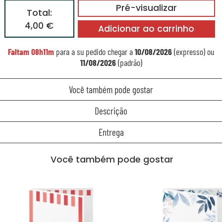
Pré-visualizar
Total:
4,00 €
Adicionar ao carrinho
Faltam
08h11m
para a su pedido chegar a
10/08/2026
(expresso) ou
11/08/2026
(padrão)
Você também pode gostar
Descrição
Entrega
Você também pode gostar