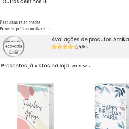
+
Outros destinos
Pesquisas relacionadas
Presentes práticos ou divertidos
Avaliações de produtos Amika
4,6/5
Presentes já vistos na loja
VER TUDO >