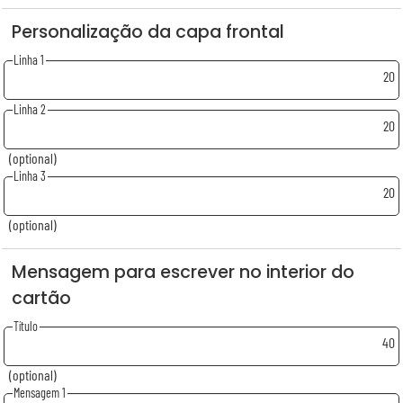
Personalização da capa frontal
Linha 1
20
Linha 2
20
(optional)
Linha 3
20
(optional)
Mensagem para escrever no interior do
cartão
Título
40
(optional)
Mensagem 1