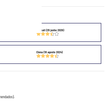
0/5)
Ritakali
(29 junho 2026)
Elena
(18 agosto 2024)
mendados).