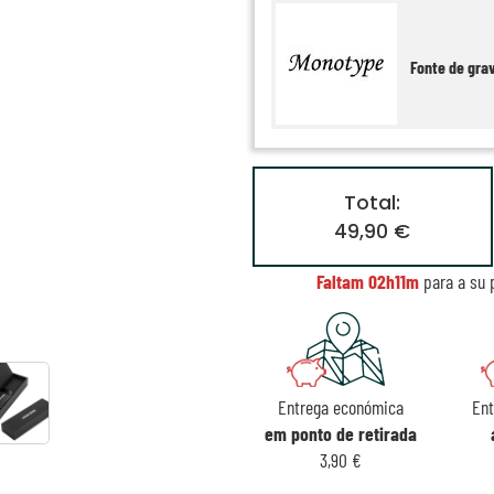
Fonte de gra
Total:
49,90 €
Faltam
02h11m
para a su 
Entrega económica
Ent
em ponto de retirada
3,90 €