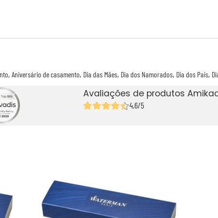
nto
Aniversário de casamento
Dia das Mães
Dia dos Namorados
Dia dos Pais
Di
Avaliações de produtos Amikad
4,6/5