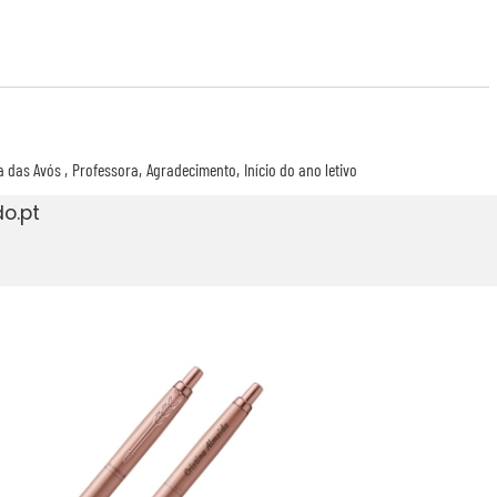
a das Avós
Professora
Agradecimento
Início do ano letivo
o.pt