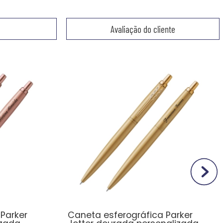
Avaliação do cliente
Parker
Caneta esferográfica Parker