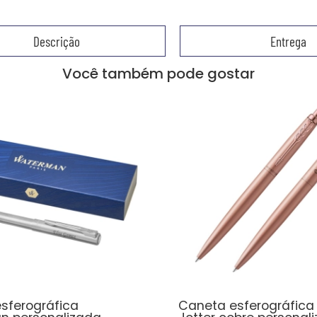
Descrição
Entrega
Você também pode gostar
sferográfica
Caneta esferográfica 