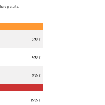
ha é gratuita.
3,90 €
4,90 €
9,95 €
15,95 €