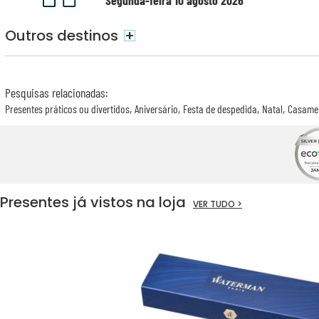
Segunda-feira 10 agosto 2026
Outros destinos
+
Pesquisas relacionadas
:
Presentes práticos ou divertidos
Aniversário
Festa de despedida
Natal
Casame
Presentes já vistos na loja
VER TUDO >