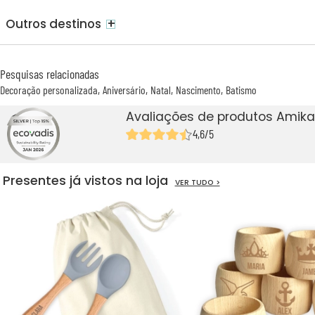
+
Outros destinos
Pesquisas relacionadas
Decoração personalizada
Aniversário
Natal
Nascimento
Batismo
Avaliações de produtos Amika
4,6/5
Presentes já vistos na loja
VER TUDO >