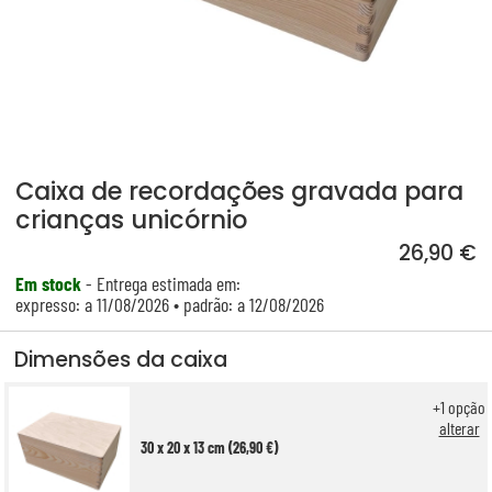
Caixa de recordações gravada para
crianças unicórnio
26,90 €
Em stock
- Entrega estimada em:
expresso: a 11/08/2026 • padrão: a 12/08/2026
Dimensões da caixa
+
1
opção
alterar
30 x 20 x 13 cm (26,90 €)