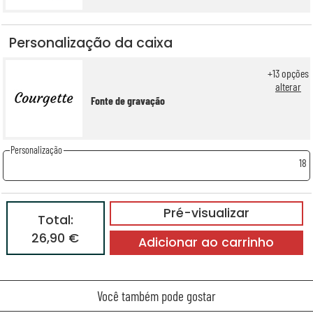
Personalização da caixa
+
13
opções
alterar
Fonte de gravação
Personalização
18
Pré-visualizar
Total:
26,90 €
Adicionar ao carrinho
Você também pode gostar