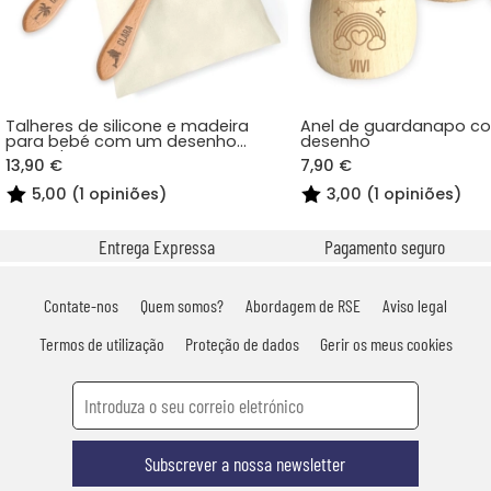
Talheres de silicone e madeira
Anel de guardanapo c
para bebé com um desenho
desenho
gravado
13,90 €
7,90 €
5,00 (1 opiniões)
3,00 (1 opiniões)
Entrega Expressa
Pagamento seguro
Contate-nos
Quem somos?
Abordagem de RSE
Aviso legal
Termos de utilização
Proteção de dados
Gerir os meus cookies
Subscrever a nossa newsletter