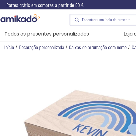
Portes grátis em compras a partir de 80 €
Todos os presentes personalizados
Loja
Início
/
Decoração personalizada
/
Caixas de arrumação com nome
/
Ca