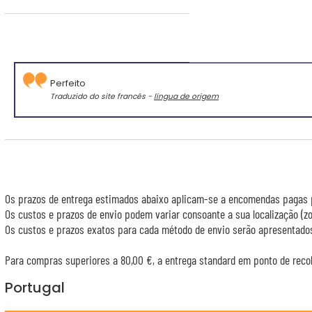
Cla
Perfeito
Traduzido do site francês -
língua de origem
Os prazos de entrega estimados abaixo aplicam-se a encomendas pagas p
Os custos e prazos de envio podem variar consoante a sua localização (
Os custos e prazos exatos para cada método de envio serão apresentados
Para compras superiores a 80,00 €, a entrega standard em ponto de recol
Portugal