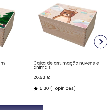
em
Caixa de arrumação nuvens e
animais
26,90 €
5,00 (1 opiniões)