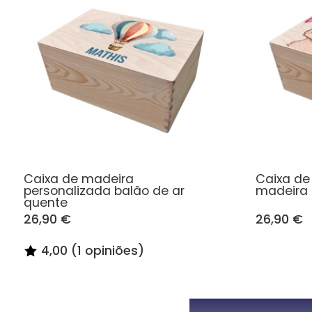
Caixa de madeira
Caixa d
personalizada balão de ar
madeira 
quente
26,90 €
26,90 €
4,00 (1 opiniões)