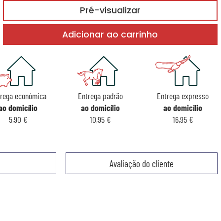
Pré-visualizar
Adicionar ao carrinho
rega económica
Entrega padrão
Entrega expresso
ao domicílio
ao domicílio
ao domicílio
5,90 €
10,95 €
16,95 €
Avaliação do cliente