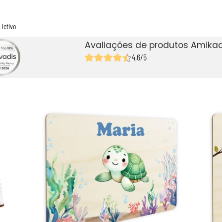
 letivo
Avaliações de produtos Amikad
4,6/5