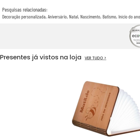
Pesquisas relacionadas
:
Decoração personalizada
Aniversário
Natal
Nascimento
Batismo
Início do ano
Presentes já vistos na loja
VER TUDO >