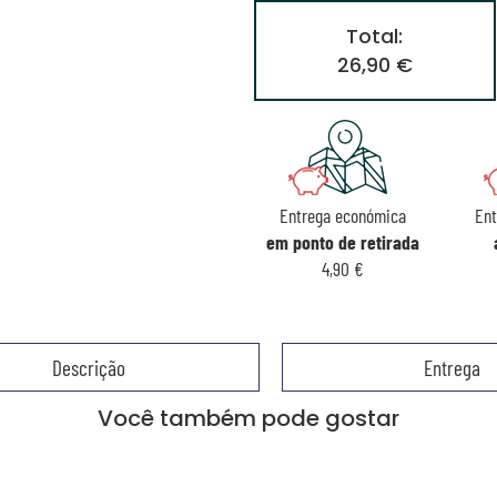
Total:
26,90 €
Entrega económica
Ent
em ponto de retirada
4,90 €
Descrição
Entrega
Você também pode gostar