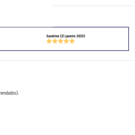
0/5)
Sandrine
(21 janeiro 2025)
mendados).