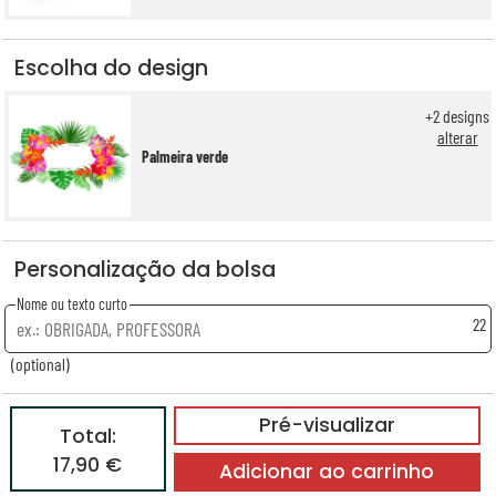
Escolha do design
+
2
designs
alterar
Palmeira verde
Personalização da bolsa
Nome ou texto curto
22
(optional)
Pré-visualizar
Total:
17,90 €
Adicionar ao carrinho