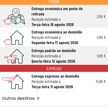
PADRÃO
Entrega económica em ponto de
retirada
3,90 €
Receção estimada a
Terça-feira 18 agosto 2026
Entrega económica ao domicílio
Receção estimada a
4,90 €
Segunda-feira 17 agosto 2026
Entrega padrão ao domicílio
Receção estimada a
9,95 €
Quarta-feira 12 agosto 2026
EXPRESSO
Entrega expresso ao domicílio
Receção estimada a
14,95 €
Terça-feira 11 agosto 2026
+
Outros destinos