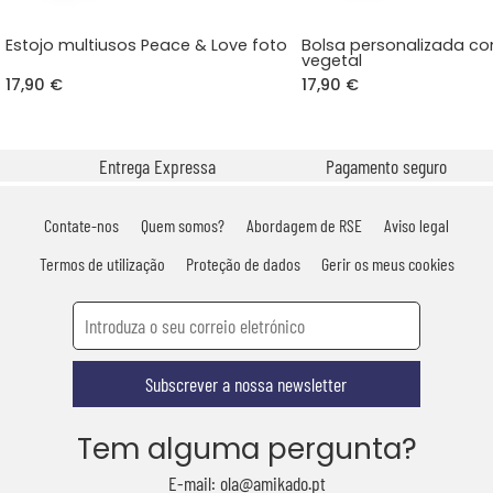
Estojo multiusos Peace & Love foto
Bolsa personalizada c
vegetal
17,90 €
17,90 €
Entrega Expressa
Pagamento seguro
Contate-nos
Quem somos?
Abordagem de RSE
Aviso legal
Termos de utilização
Proteção de dados
Gerir os meus cookies
Subscrever a nossa newsletter
Tem alguma pergunta?
E-mail: ola@amikado.pt