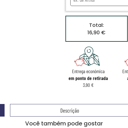
Total:
16,90 €
Entrega económica
Ent
em ponto de retirada
3,90 €
Descrição
Você também pode gostar