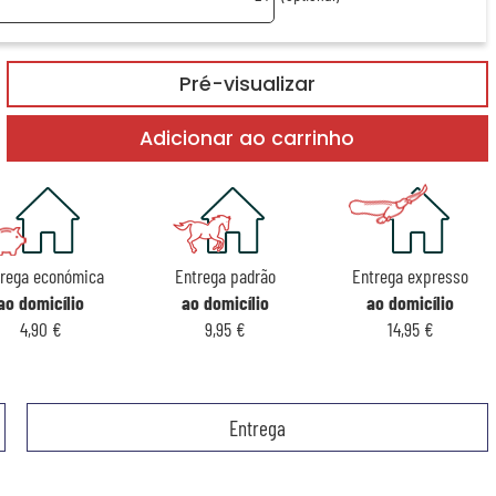
Pré-visualizar
Adicionar ao carrinho
rega económica
Entrega padrão
Entrega expresso
ao domicílio
ao domicílio
ao domicílio
4,90 €
9,95 €
14,95 €
Entrega