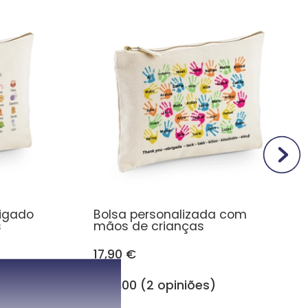
igado
Bolsa personalizada com
s
mãos de crianças
17,90 €
5,00 (2 opiniões)