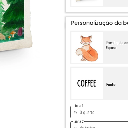
Personalização da b
Escolha do a
Raposa
Fonte
Linha 1
Linha 2