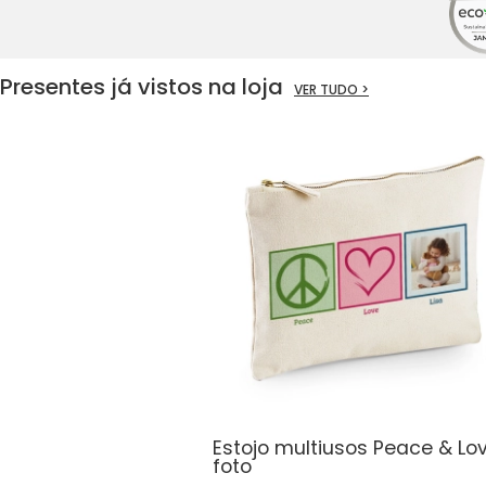
Presentes já vistos na loja
VER TUDO >
Estojo multiusos Peace & Lo
foto