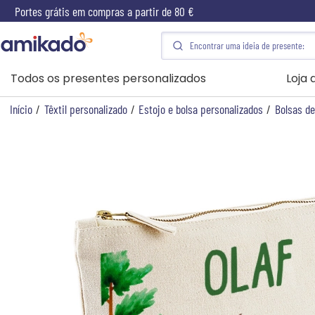
Portes grátis em compras a partir de 80 €
Todos os presentes personalizados
Loja
Início
/
Têxtil personalizado
/
Estojo e bolsa personalizados
/
Bolsas de