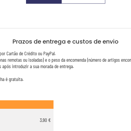
Prazos de entrega e custos de envio
or Cartão de Crédito ou PayPal.
zonas remotas ou isoladas) e o peso da encomenda (número de artigos enco
 após introduzir a sua morada de entrega.
ha é gratuita.
3,90 €