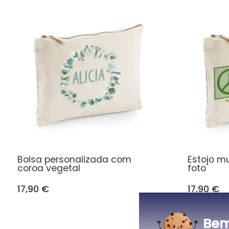
Bolsa personalizada com
Estojo m
coroa vegetal
foto
17,90 €
17,90 €
Bem