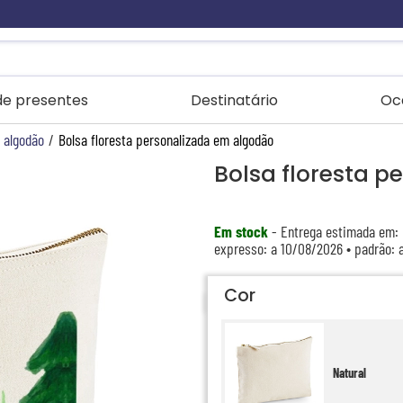
 de presentes
Destinatário
Oc
 algodão
/
Bolsa floresta personalizada em algodão
Bolsa floresta 
Em stock
- Entrega estimada em:
expresso: a 10/08/2026 • padrão: 
Cor
Natural