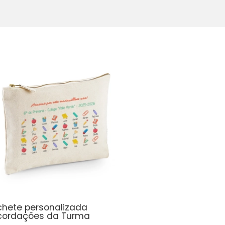
chete personalizada
cordações da Turma