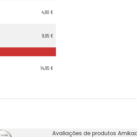
4,90 €
9,95 €
14,95 €
Avaliações de produtos Amikad