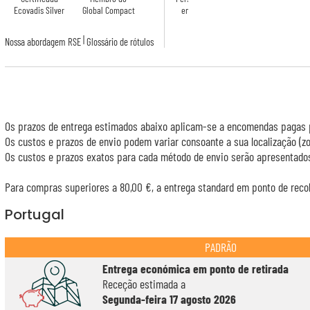
Ecovadis Silver
Global Compact
em França
|
Nossa abordagem RSE
Glossário de rótulos
Os prazos de entrega estimados abaixo aplicam-se a encomendas pagas p
Os custos e prazos de envio podem variar consoante a sua localização (
Os custos e prazos exatos para cada método de envio serão apresentados
Para compras superiores a 80,00 €, a entrega standard em ponto de recol
Portugal
PADRÃO
Entrega económica em ponto de retirada
Receção estimada a
Segunda-feira 17 agosto 2026