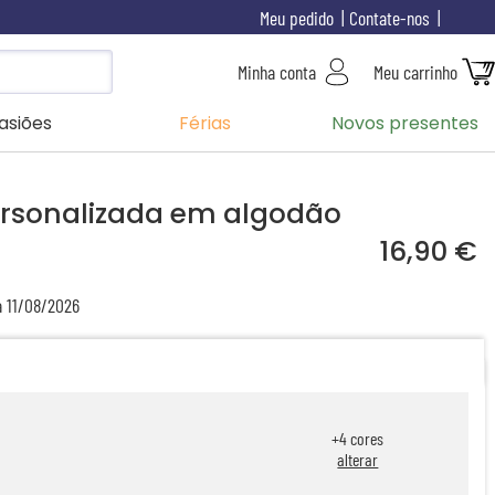
Meu pedido
Contate-nos
Minha conta
Meu carrinho
asiões
Férias
Novos presentes
personalizada em algodão
16,90 €
a 11/08/2026
+
4
cores
alterar