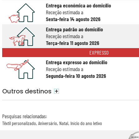
Entrega económica ao domicílio
Receção estimada a
Sexta-feira 14 agosto 2026
Entrega padrão ao domicílio
Receção estimada a
Terça-feira 11 agosto 2026
EXPRESSO
Entrega expresso ao domicílio
Receção estimada a
Segunda-feira 10 agosto 2026
Outros destinos
+
Pesquisas relacionadas
:
Têxtil personalizado
Aniversário
Natal
Início do ano letivo