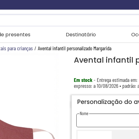
 de presentes
Destinatário
Oc
ais para crianças
/
Avental infantil personalizado Margarida
Avental infantil
Em stock
- Entrega estimada em:
expresso: a 10/08/2026 • padrão: 
Personalização do a
Nome