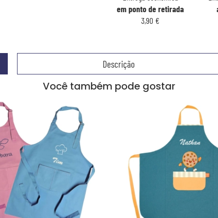
em ponto de retirada
3,90 €
Descrição
Você também pode gostar