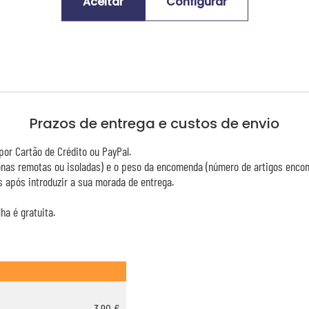
Aceitar
Configurar
Prazos de entrega e custos de envio
or Cartão de Crédito ou PayPal.
zonas remotas ou isoladas) e o peso da encomenda (número de artigos enco
 após introduzir a sua morada de entrega.
ha é gratuita.
3,90 €