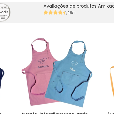
Avaliações de produtos Amikad
4,6/5