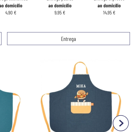
ao domicílio
ao domicílio
ao domicílio
4,90 €
9,95 €
14,95 €
Entrega