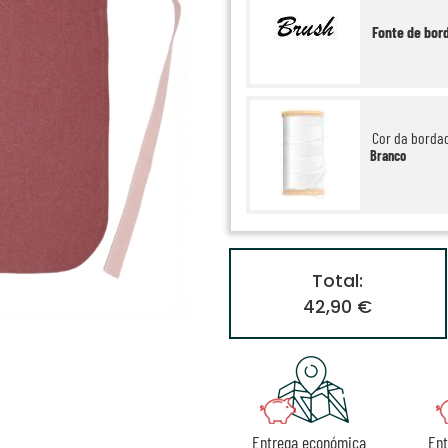
Fonte de bor
Cor da borda
Branco
Total:
42,90 €
Entrega económica
Ent