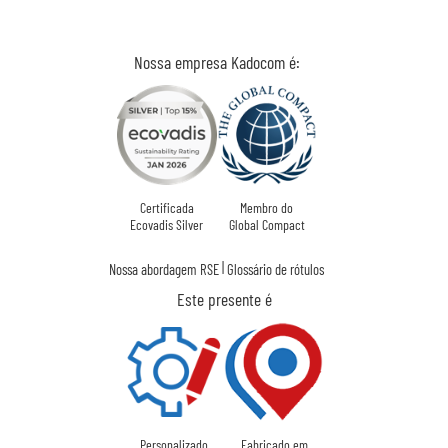
Nossa empresa Kadocom é:
Certificada
Membro do
Ecovadis Silver
Global Compact
|
Nossa abordagem RSE
Glossário de rótulos
Este presente é
Personalizado
Fabricado em