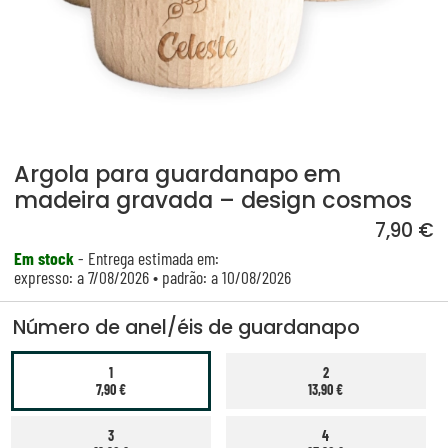
Argola para guardanapo em
madeira gravada – design cosmos
7,90 €
Em stock
- Entrega estimada em:
expresso: a 7/08/2026 • padrão: a 10/08/2026
Número de anel/éis de guardanapo
1
2
7,90 €
13,90 €
3
4