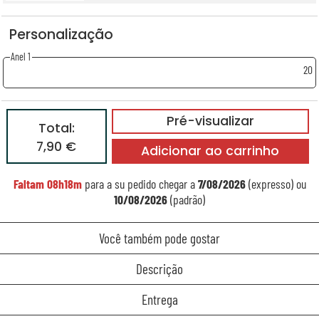
Personalização
Anel 1
20
Pré-visualizar
Total:
7,90 €
Adicionar ao carrinho
Faltam
08h18m
para a su pedido chegar a
7/08/2026
(expresso) ou
10/08/2026
(padrão)
Você também pode gostar
Descrição
Entrega