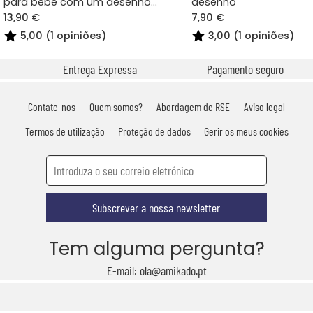
para bebé com um desenho
desenho
gravado
13,90 €
7,90 €
5,00 (1 opiniões)
3,00 (1 opiniões)
Entrega Expressa
Pagamento seguro
Contate-nos
Quem somos?
Abordagem de RSE
Aviso legal
Termos de utilização
Proteção de dados
Gerir os meus cookies
Subscrever a nossa newsletter
Tem alguma pergunta?
E-mail: ola@amikado.pt