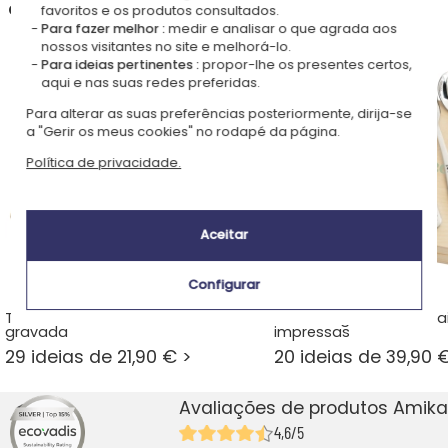
descubra também
favoritos e os produtos consultados.
Para fazer melhor :
medir e analisar o que agrada aos
nossos visitantes no site e melhorá-lo.
Para ideias pertinentes :
propor-lhe os presentes certos,
aqui e nas suas redes preferidas.
Para alterar as suas preferências posteriormente, dirija-se
a "Gerir os meus cookies" no rodapé da página.
Política de privacidade.
Aceitar
Configurar
Talheres e caixa em madeira
Talheres gravados e ca
gravada
impressas
29 ideias de 21,90 € >
20 ideias de 39,90 
Avaliações de produtos Amika
4,6/5