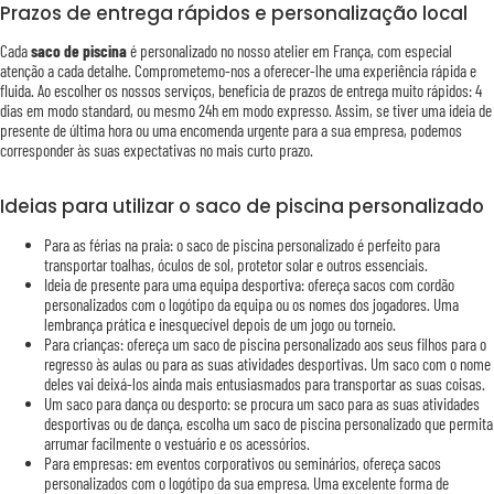
Prazos de entrega rápidos e personalização local
Cada
saco de piscina
é personalizado no nosso atelier em França, com especial
atenção a cada detalhe. Comprometemo-nos a oferecer-lhe uma experiência rápida e
fluida. Ao escolher os nossos serviços, beneficia de prazos de entrega muito rápidos: 4
dias em modo standard, ou mesmo 24h em modo expresso. Assim, se tiver uma ideia de
presente de última hora ou uma encomenda urgente para a sua empresa, podemos
corresponder às suas expectativas no mais curto prazo.
Ideias para utilizar o saco de piscina personalizado
Para as férias na praia: o saco de piscina personalizado é perfeito para
transportar toalhas, óculos de sol, protetor solar e outros essenciais.
Ideia de presente para uma equipa desportiva: ofereça sacos com cordão
personalizados com o logótipo da equipa ou os nomes dos jogadores. Uma
lembrança prática e inesquecível depois de um jogo ou torneio.
Para crianças: ofereça um saco de piscina personalizado aos seus filhos para o
regresso às aulas ou para as suas atividades desportivas. Um saco com o nome
deles vai deixá-los ainda mais entusiasmados para transportar as suas coisas.
Um saco para dança ou desporto: se procura um saco para as suas atividades
desportivas ou de dança, escolha um saco de piscina personalizado que permita
arrumar facilmente o vestuário e os acessórios.
Para empresas: em eventos corporativos ou seminários, ofereça sacos
personalizados com o logótipo da sua empresa. Uma excelente forma de