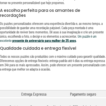
tornar no presente personalizável que hoje propomos.
A escolha perfeita para os amantes de
recordações
Os puzzles personalizados oferecem uma experiência divertida e, ao mesmo tempo, a
possibilidade de guardar uma recordação palpável. Cada peça montada é uma
oportunidade de reviver bons momentos. Dê asas à sua imaginação e crie um presente
único, escolhendo a foto, o design e os elementos a acrescentar.
Um puzzle é um
excelente
presente de aniversário para mulher de 25 anos
.
Qualidade cuidada e entrega flexível
Todos os nossos puzzles são produzidos com o máximo cuidado para garantir qualidade.
Oferecemos opções de entrega flexíveis: entrega padrão até 4 dias ou entrega expressa
em 24h para os mais apressados. Assim, pode oferecer um presente personalizado com
a entrega que melhor se adapta à ocasião.
Entrega Expressa
Pagamento seguro