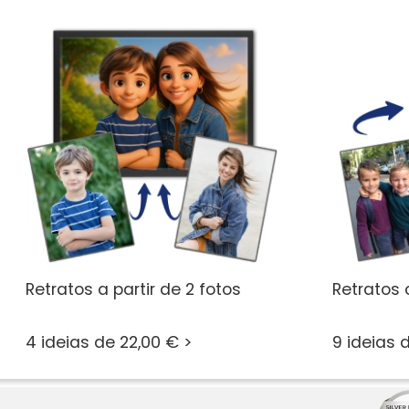
Retratos a partir de 2 fotos
Retratos 
4 ideias de 22,00 € >
9 ideias 