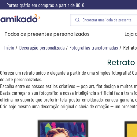
Portes grátis em compras a partir de 80 €
Todos os presentes personalizados
Loja
Início
/
Decoração personalizada
/
Fotografias transformadas
/
Retrato
Retrato
Ofereça um retrato único e elegante a partir de uma simples fotografia!
de arte personalizadas.
Escolha entre os nossos estilos criativos — pop art, flat design e muitos
Basta carregar a sua fotografia: a nossa inteligência artificial faz a tra
oficina, no suporte que preferir: tela, poster emoldurado, caneca, garrafa,
Crie hoje mesmo uma decoração original e cheia de emoção — um presente 