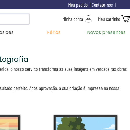
Meu pedido
Contate-nos
Minha conta
Meu carrinho
asiões
Férias
Novos presentes
tografia
uerida, o nosso serviço transforma as suas imagens em verdadeiras obras
resultado perfeito. Após aprovação, a sua criação é impressa na nossa