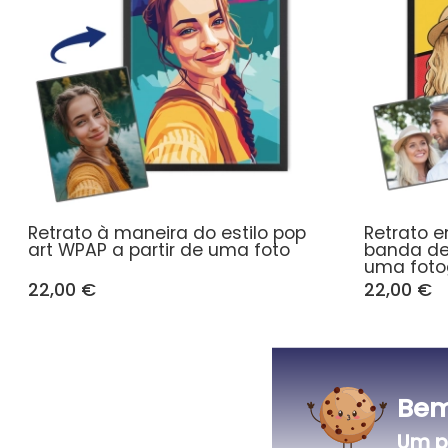
Retrato à maneira do estilo pop
Retrato e
art WPAP a partir de uma foto
banda de
uma foto
22,00 €
22,00 €
Bem
Um p