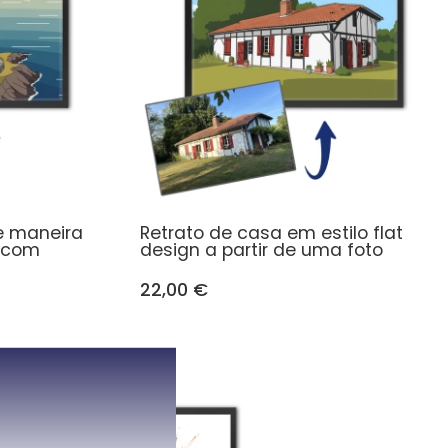
e maneira
Retrato de casa em estilo flat
o com
design a partir de uma foto
22,00 €