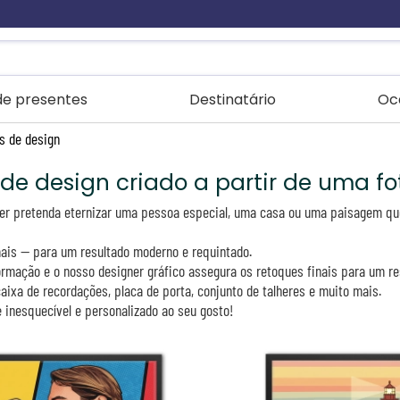
 de presentes
Destinatário
Oc
s de design
 de design criado a partir de uma fo
 Quer pretenda eternizar uma pessoa especial, uma casa ou uma paisagem q
 mais — para um resultado moderno e requintado.
nsformação e o nosso designer gráfico assegura os retoques finais para um 
 caixa de recordações, placa de porta, conjunto de talheres e muito mais.
inesquecível e personalizado ao seu gosto!