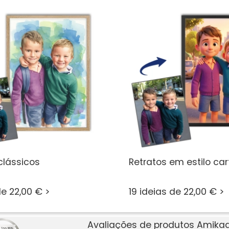
clássicos
Retratos em estilo ca
de 22,00 € >
19 ideias de 22,00 € >
Avaliações de produtos Amikad