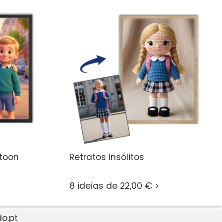
rtoon
Retratos insólitos
8 ideias de 22,00 € >
o.pt