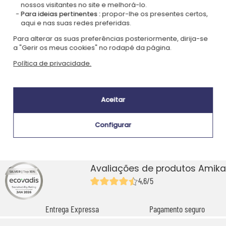
nossos visitantes no site e melhorá-lo.
Para ideias pertinentes :
propor-lhe os presentes certos,
aqui e nas suas redes preferidas.
Para alterar as suas preferências posteriormente, dirija-se
a "Gerir os meus cookies" no rodapé da página.
Política de privacidade.
Aceitar
Conjunto de 2 copos de
cerveja com nome
Configurar
personalizado
29,90 €
Avaliações de produtos Amika
4,6/5
Entrega Expressa
Pagamento seguro